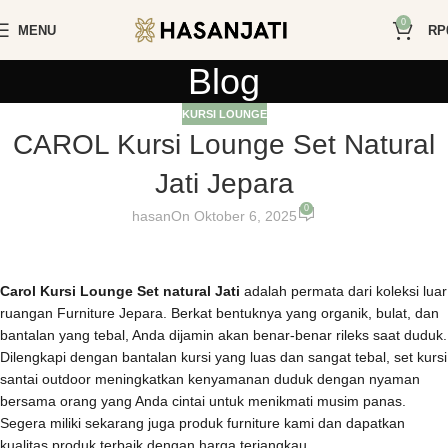
0
MENU
RP
Blog
KURSI LOUNGE
CAROL Kursi Lounge Set Natural
Jati Jepara
0
hasan
On Oktober 6, 2025
Carol Kursi Lounge Set natural Jati
adalah permata dari koleksi luar
ruangan Furniture Jepara. Berkat bentuknya yang organik, bulat, dan
bantalan yang tebal, Anda dijamin akan benar-benar rileks saat duduk.
Dilengkapi dengan bantalan kursi yang luas dan sangat tebal, set kursi
santai outdoor meningkatkan kenyamanan duduk dengan nyaman
bersama orang yang Anda cintai untuk menikmati musim panas.
Segera miliki sekarang juga produk furniture kami dan dapatkan
kualitas produk terbaik dengan harga terjangkau.