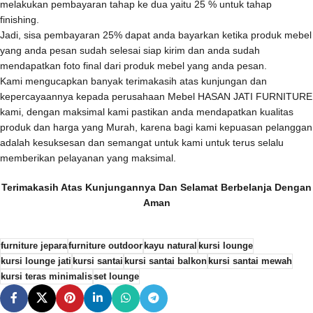
melakukan pembayaran tahap ke dua yaitu 25 % untuk tahap
finishing.
Jadi, sisa pembayaran 25% dapat anda bayarkan ketika produk mebel
yang anda pesan sudah selesai siap kirim dan anda sudah
mendapatkan foto final dari produk mebel yang anda pesan.
Kami mengucapkan banyak terimakasih atas kunjungan dan
kepercayaannya kepada perusahaan Mebel HASAN JATI FURNITURE
kami, dengan maksimal kami pastikan anda mendapatkan kualitas
produk dan harga yang Murah, karena bagi kami kepuasan pelanggan
adalah kesuksesan dan semangat untuk kami untuk terus selalu
memberikan pelayanan yang maksimal.
Terimakasih Atas Kunjungannya Dan Selamat Berbelanja Dengan
Aman
furniture jepara
furniture outdoor
kayu natural
kursi lounge
kursi lounge jati
kursi santai
kursi santai balkon
kursi santai mewah
kursi teras minimalis
set lounge