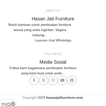
ABOUT US
Hasan Jati Furniture
Butuh bantuan untuk pembuatan furniture
sesuai yang anda inginkan, Segera
hubungi...
Layanan chat WhatsApp
FOLLOW US
Media Sosial
Follow kami bagaimana pembuatan furniture
yang kami buat untuk anda...
Copyright
2025
hasanjatifurniture.com
.
0