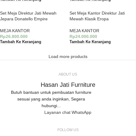
Set Meja Direktur Jati Mewah
Set Meja Kantor Direktur Jati
Jepara Donatello Empire
Mewah Klasik Eropa
MEJA KANTOR
MEJA KANTOR
Rp
26.800.000
Rp
24.000.000
Tambah Ke Keranjang
Tambah Ke Keranjang
Load more products
ABOUT US
Hasan Jati Furniture
Butuh bantuan untuk pembuatan furniture
sesuai yang anda inginkan, Segera
hubungi...
Layanan chat WhatsApp
FOLLOW US