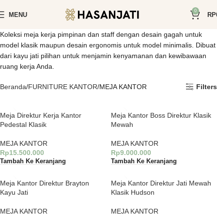
0
MENU
RP
Koleksi meja kerja pimpinan dan staff dengan desain gagah untuk
model klasik maupun desain ergonomis untuk model minimalis. Dibuat
dari kayu jati pilihan untuk menjamin kenyamanan dan kewibawaan
ruang kerja Anda.
Beranda
FURNITURE KANTOR
MEJA KANTOR
Filters
Meja Direktur Kerja Kantor
Meja Kantor Boss Direktur Klasik
Pedestal Klasik
Mewah
MEJA KANTOR
MEJA KANTOR
Rp
15.500.000
Rp
9.000.000
Tambah Ke Keranjang
Tambah Ke Keranjang
Meja Kantor Direktur Brayton
Meja Kantor Direktur Jati Mewah
Kayu Jati
Klasik Hudson
MEJA KANTOR
MEJA KANTOR