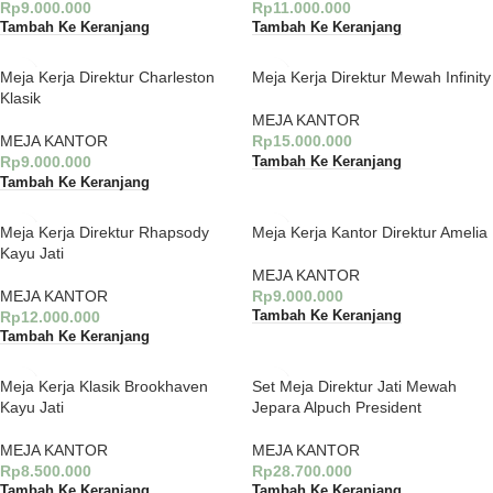
Rp
9.000.000
Rp
11.000.000
Tambah Ke Keranjang
Tambah Ke Keranjang
Meja Kerja Direktur Charleston
Meja Kerja Direktur Mewah Infinity
Klasik
MEJA KANTOR
MEJA KANTOR
Rp
15.000.000
Rp
9.000.000
Tambah Ke Keranjang
Tambah Ke Keranjang
Meja Kerja Direktur Rhapsody
Meja Kerja Kantor Direktur Amelia
Kayu Jati
MEJA KANTOR
MEJA KANTOR
Rp
9.000.000
Rp
12.000.000
Tambah Ke Keranjang
Tambah Ke Keranjang
Meja Kerja Klasik Brookhaven
Set Meja Direktur Jati Mewah
Kayu Jati
Jepara Alpuch President
MEJA KANTOR
MEJA KANTOR
Rp
8.500.000
Rp
28.700.000
Tambah Ke Keranjang
Tambah Ke Keranjang