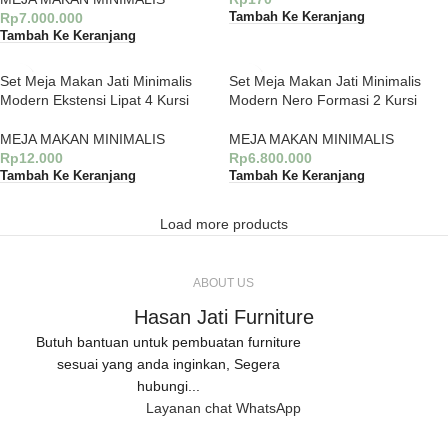
Rp
7.000.000
Tambah Ke Keranjang
Tambah Ke Keranjang
Set Meja Makan Jati Minimalis
Set Meja Makan Jati Minimalis
Modern Ekstensi Lipat 4 Kursi
Modern Nero Formasi 2 Kursi
MEJA MAKAN MINIMALIS
MEJA MAKAN MINIMALIS
Rp
12.000
Rp
6.800.000
Tambah Ke Keranjang
Tambah Ke Keranjang
Load more products
ABOUT US
Hasan Jati Furniture
Butuh bantuan untuk pembuatan furniture
sesuai yang anda inginkan, Segera
hubungi...
Layanan chat WhatsApp