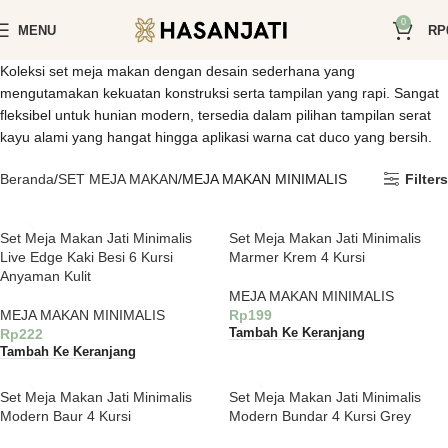
0
MENU
RP
Koleksi set meja makan dengan desain sederhana yang
mengutamakan kekuatan konstruksi serta tampilan yang rapi. Sangat
fleksibel untuk hunian modern, tersedia dalam pilihan tampilan serat
kayu alami yang hangat hingga aplikasi warna cat duco yang bersih.
Beranda
SET MEJA MAKAN
MEJA MAKAN MINIMALIS
Filters
Set Meja Makan Jati Minimalis
Set Meja Makan Jati Minimalis
Live Edge Kaki Besi 6 Kursi
Marmer Krem 4 Kursi
Anyaman Kulit
MEJA MAKAN MINIMALIS
MEJA MAKAN MINIMALIS
Rp
199
Rp
222
Tambah Ke Keranjang
Tambah Ke Keranjang
Set Meja Makan Jati Minimalis
Set Meja Makan Jati Minimalis
Modern Baur 4 Kursi
Modern Bundar 4 Kursi Grey