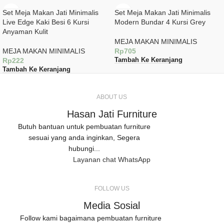
Set Meja Makan Jati Minimalis
Set Meja Makan Jati Minimalis
Live Edge Kaki Besi 6 Kursi
Modern Bundar 4 Kursi Grey
Anyaman Kulit
MEJA MAKAN MINIMALIS
MEJA MAKAN MINIMALIS
Rp
705
Rp
222
Tambah Ke Keranjang
Tambah Ke Keranjang
ABOUT US
Hasan Jati Furniture
Butuh bantuan untuk pembuatan furniture
sesuai yang anda inginkan, Segera
hubungi...
Layanan chat WhatsApp
FOLLOW US
Media Sosial
Follow kami bagaimana pembuatan furniture