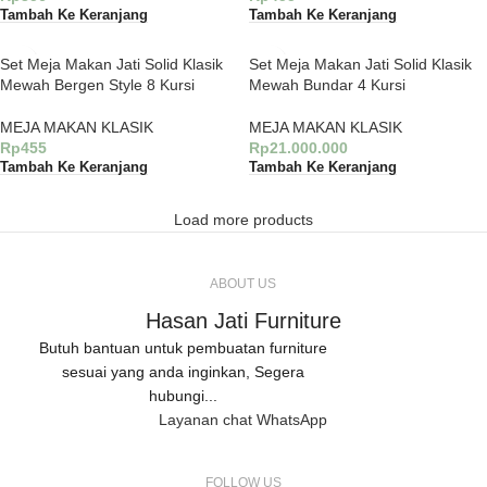
Tambah Ke Keranjang
Tambah Ke Keranjang
Set Meja Makan Jati Solid Klasik
Set Meja Makan Jati Solid Klasik
Mewah Bergen Style 8 Kursi
Mewah Bundar 4 Kursi
MEJA MAKAN KLASIK
MEJA MAKAN KLASIK
Rp
455
Rp
21.000.000
Tambah Ke Keranjang
Tambah Ke Keranjang
Load more products
ABOUT US
Hasan Jati Furniture
Butuh bantuan untuk pembuatan furniture
sesuai yang anda inginkan, Segera
hubungi...
Layanan chat WhatsApp
FOLLOW US