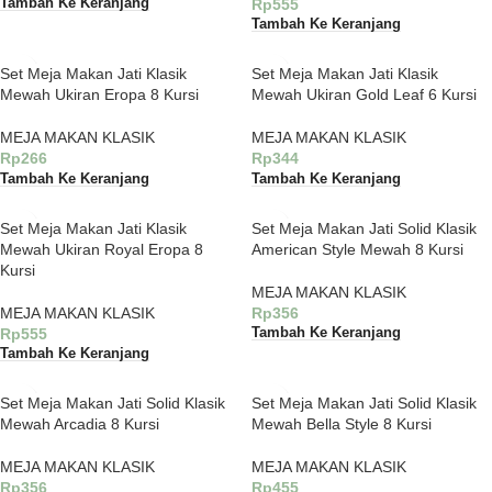
Rp
555
Tambah Ke Keranjang
Tambah Ke Keranjang
Set Meja Makan Jati Klasik
Set Meja Makan Jati Klasik
Mewah Ukiran Eropa 8 Kursi
Mewah Ukiran Gold Leaf 6 Kursi
MEJA MAKAN KLASIK
MEJA MAKAN KLASIK
Rp
266
Rp
344
Tambah Ke Keranjang
Tambah Ke Keranjang
Set Meja Makan Jati Klasik
Set Meja Makan Jati Solid Klasik
Mewah Ukiran Royal Eropa 8
American Style Mewah 8 Kursi
Kursi
MEJA MAKAN KLASIK
MEJA MAKAN KLASIK
Rp
356
Rp
555
Tambah Ke Keranjang
Tambah Ke Keranjang
Set Meja Makan Jati Solid Klasik
Set Meja Makan Jati Solid Klasik
Mewah Arcadia 8 Kursi
Mewah Bella Style 8 Kursi
MEJA MAKAN KLASIK
MEJA MAKAN KLASIK
Rp
356
Rp
455