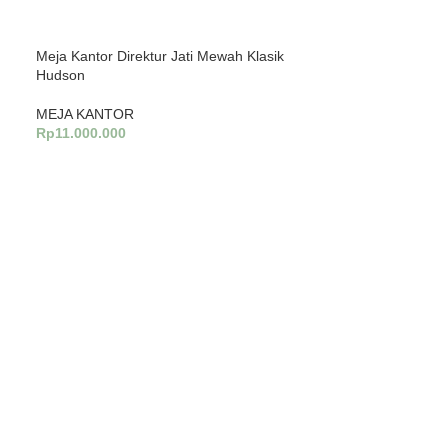
Meja Kantor Direktur Jati Mewah Klasik
Hudson
MEJA KANTOR
Rp
11.000.000
Tambah Ke Keranjang