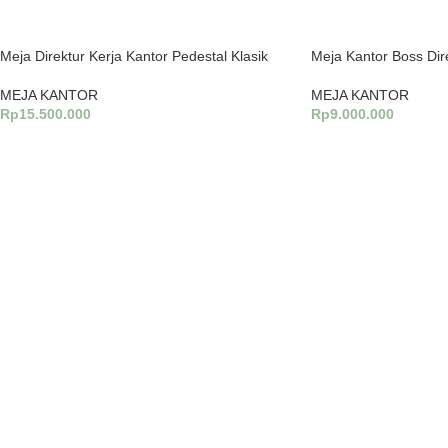
Meja Direktur Kerja Kantor Pedestal Klasik
Meja Kantor Boss Dir
MEJA KANTOR
MEJA KANTOR
Rp
15.500.000
Rp
9.000.000
Tambah Ke Keranjang
Tambah Ke Keranjang