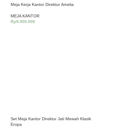
Meja Kerja Kantor Direktur Amelia
MEJA KANTOR
Rp
9.000.000
Tambah Ke Keranjang
Set Meja Kantor Direktur Jati Mewah Klasik
Eropa