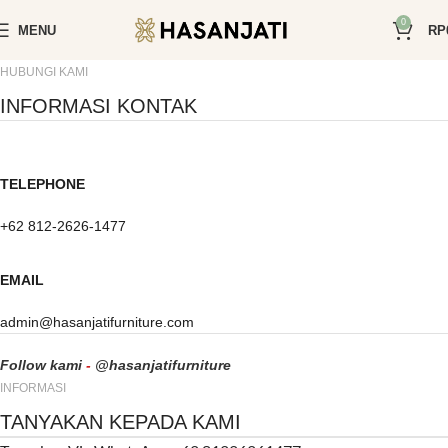
0
MENU
RP
HUBUNGI KAMI
INFORMASI KONTAK
TELEPHONE
+62 812-2626-1477
EMAIL
admin@hasanjatifurniture.com
Follow kami
-
@hasanjatifurniture
INFORMASI
TANYAKAN KEPADA KAMI