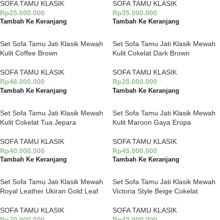
SOFA TAMU KLASIK
SOFA TAMU KLASIK
Rp
25.000.000
Rp
35.000.000
Tambah Ke Keranjang
Tambah Ke Keranjang
Set Sofa Tamu Jati Klasik Mewah
Set Sofa Tamu Jati Klasik Mewah
Kulit Coffee Brown
Kulit Cokelat Dark Brown
SOFA TAMU KLASIK
SOFA TAMU KLASIK
Rp
48.000.000
Rp
28.000.000
Tambah Ke Keranjang
Tambah Ke Keranjang
Set Sofa Tamu Jati Klasik Mewah
Set Sofa Tamu Jati Klasik Mewah
Kulit Cokelat Tua Jepara
Kulit Maroon Gaya Eropa
SOFA TAMU KLASIK
SOFA TAMU KLASIK
Rp
40.000.000
Rp
45.000.000
Tambah Ke Keranjang
Tambah Ke Keranjang
Set Sofa Tamu Jati Klasik Mewah
Set Sofa Tamu Jati Klasik Mewah
Royal Leather Ukiran Gold Leaf
Victoria Style Beige Cokelat
SOFA TAMU KLASIK
SOFA TAMU KLASIK
Rp
70.000.000
Rp
43.000.000