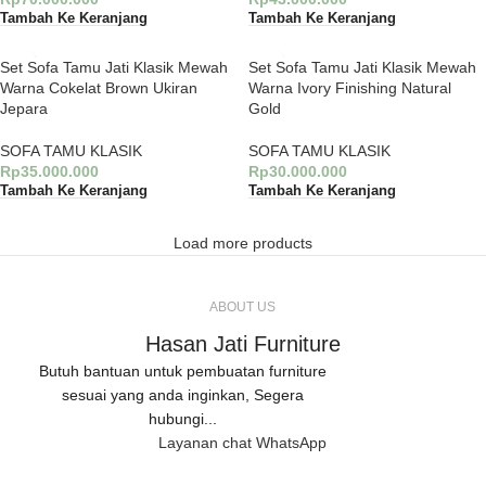
Tambah Ke Keranjang
Tambah Ke Keranjang
Set Sofa Tamu Jati Klasik Mewah
Set Sofa Tamu Jati Klasik Mewah
Warna Cokelat Brown Ukiran
Warna Ivory Finishing Natural
Jepara
Gold
SOFA TAMU KLASIK
SOFA TAMU KLASIK
Rp
35.000.000
Rp
30.000.000
Tambah Ke Keranjang
Tambah Ke Keranjang
Load more products
ABOUT US
Hasan Jati Furniture
Butuh bantuan untuk pembuatan furniture
sesuai yang anda inginkan, Segera
hubungi...
Layanan chat WhatsApp