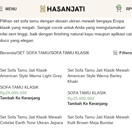
0
MENU
RP
Pilihan set sofa tamu dengan desain ukiran mewah bergaya Eropa
klasik yang megah. Sangat cocok untuk Anda yang mengutamakan
nilai seni tinggi, baik dengan finishing natural kayu maupun aplikasi cat
duco yang elegan.
Beranda
SET SOFA TAMU
SOFA TAMU KLASIK
Filters
Set Sofa Tamu Jati Klasik
Set Sofa Tamu Jati Klasik Mewah
American Style Warna Light Grey
American Style Warna Barley
Khaki
SOFA TAMU KLASIK
Rp
25.000.000
SOFA TAMU KLASIK
Rp
25.000.000
Tambah Ke Keranjang
Tambah Ke Keranjang
Set Sofa Tamu Jati Klasik Mewah
Set Sofa Tamu Jati Klasik Mewah
Cokelat Earth Tone Ukiran Jepara
Kulit Brown Meja Bundar