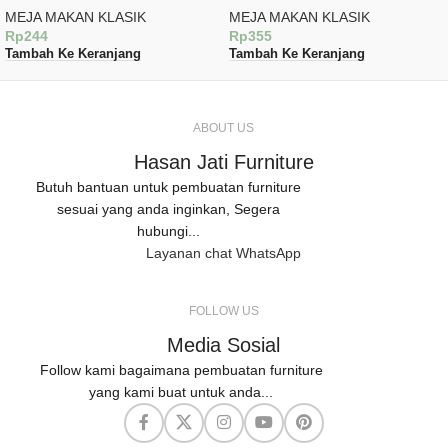
MEJA MAKAN KLASIK
MEJA MAKAN KLASIK
Rp
244
Rp
355
Tambah Ke Keranjang
Tambah Ke Keranjang
ABOUT US
Hasan Jati Furniture
Butuh bantuan untuk pembuatan furniture
sesuai yang anda inginkan, Segera
hubungi...
Layanan chat WhatsApp
FOLLOW US
Media Sosial
Follow kami bagaimana pembuatan furniture
yang kami buat untuk anda...