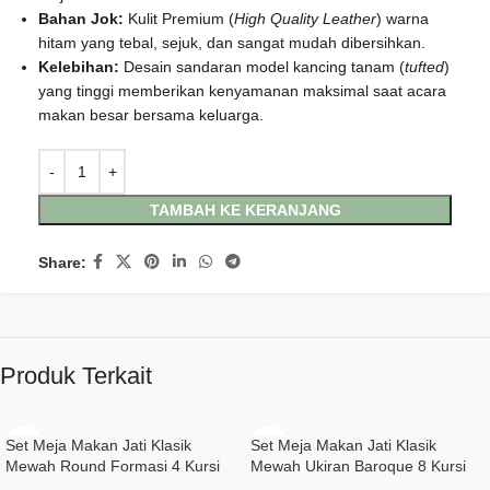
Bahan Jok:
Kulit Premium (
High Quality Leather
) warna
hitam yang tebal, sejuk, dan sangat mudah dibersihkan.
Kelebihan:
Desain sandaran model kancing tanam (
tufted
)
yang tinggi memberikan kenyamanan maksimal saat acara
makan besar bersama keluarga.
TAMBAH KE KERANJANG
Share:
Produk Terkait
Set Meja Makan Jati Klasik
Set Meja Makan Jati Klasik
Mewah Round Formasi 4 Kursi
Mewah Ukiran Baroque 8 Kursi