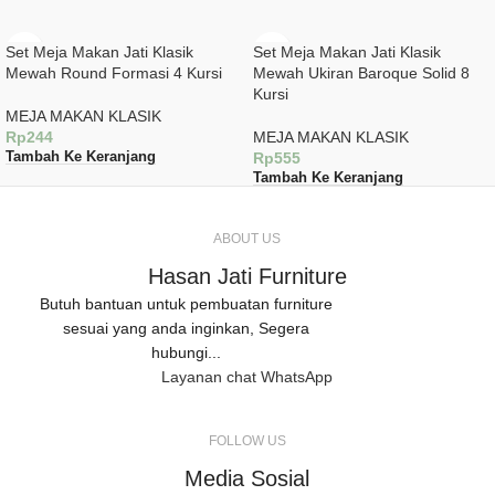
Set Meja Makan Jati Klasik
Set Meja Makan Jati Klasik
Mewah Round Formasi 4 Kursi
Mewah Ukiran Baroque Solid 8
Kursi
MEJA MAKAN KLASIK
Rp
244
MEJA MAKAN KLASIK
Rp
555
Tambah Ke Keranjang
Tambah Ke Keranjang
ABOUT US
Hasan Jati Furniture
Butuh bantuan untuk pembuatan furniture
sesuai yang anda inginkan, Segera
hubungi...
Layanan chat WhatsApp
FOLLOW US
Media Sosial