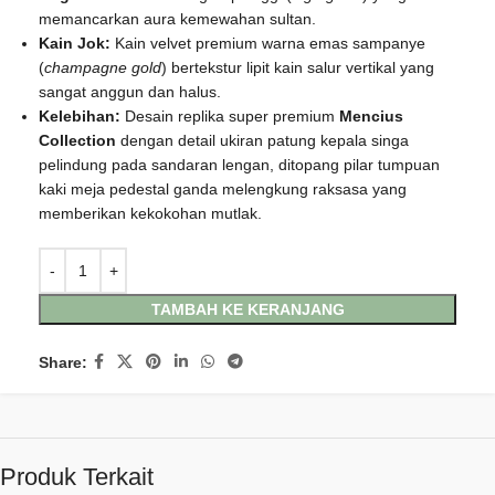
memancarkan aura kemewahan sultan.
Kain Jok:
Kain velvet premium warna emas sampanye
(
champagne gold
) bertekstur lipit kain salur vertikal yang
sangat anggun dan halus.
Kelebihan:
Desain replika super premium
Mencius
Collection
dengan detail ukiran patung kepala singa
pelindung pada sandaran lengan, ditopang pilar tumpuan
kaki meja pedestal ganda melengkung raksasa yang
memberikan kekokohan mutlak.
TAMBAH KE KERANJANG
Share:
Produk Terkait