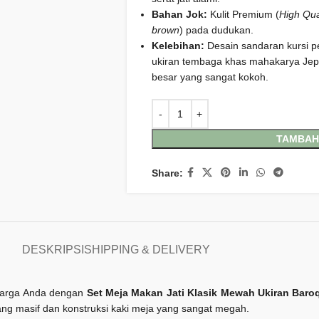
Bahan Jok:
Kulit Premium (
High Qua
brown
) pada dudukan.
Kelebihan:
Desain sandaran kursi 
ukiran tembaga khas mahakarya Jepar
besar yang sangat kokoh.
TAMBAH
Share:
DESKRIPSI
SHIPPING & DELIVERY
luarga Anda dengan
Set Meja Makan Jati Klasik Mewah Ukiran Baro
i yang masif dan konstruksi kaki meja yang sangat megah.