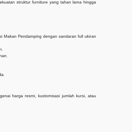
ekuatan struktur furniture yang tahan lama hingga
i Makan Pendamping dengan sandaran full ukiran
n.
nan.
da.
nai harga resmi, kustomisasi jumlah kursi, atau