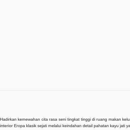
Hadirkan kemewahan cita rasa seni tingkat tinggi di ruang makan ke
interior Eropa klasik sejati melalui keindahan detail pahatan kayu jat