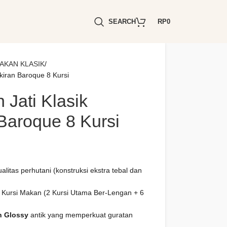
SEARCH
RP
0
AKAN KLASIK
kiran Baroque 8 Kursi
 Jati Klasik
Baroque 8 Kursi
ualitas perhutani (konstruksi ekstra tebal dan
Kursi Makan (2 Kursi Utama Ber-Lengan + 6
n Glossy
antik yang memperkuat guratan