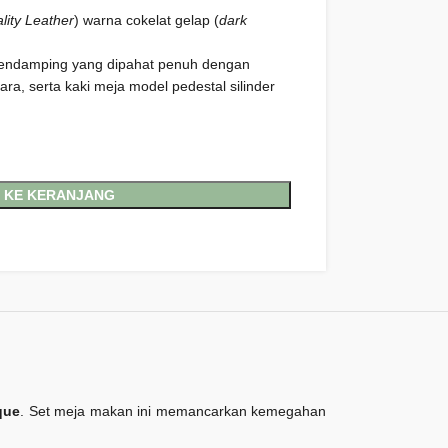
lity Leather
) warna cokelat gelap (
dark
pendamping yang dipahat penuh dengan
a, serta kaki meja model pedestal silinder
 KE KERANJANG
que
. Set meja makan ini memancarkan kemegahan