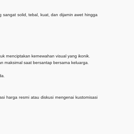
 sangat solid, tebal, kuat, dan dijamin awet hingga
ntuk menciptakan kemewahan visual yang ikonik.
nan maksimal saat bersantap bersama keluarga.
da.
asi harga resmi atau diskusi mengenai kustomisasi