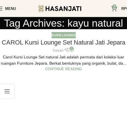
0
MENU
RP
Tag Archives: kayu natural
KURSI LOUNGE
CAROL Kursi Lounge Set Natural Jati Jepara
0
hasan
Carol Kursi Lounge Set natural Jati adalah permata dari koleksi luar
ruangan Furniture Jepara. Berkat bentuknya yang organik, bulat, da...
CONTINUE READING