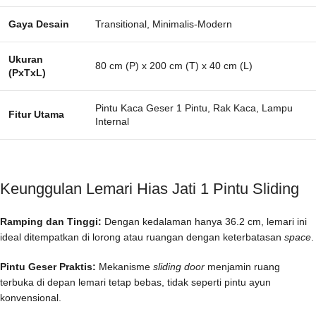
Gaya Desain
Transitional, Minimalis-Modern
Ukuran
80 cm (P) x 200 cm (T) x 40 cm (L)
(PxTxL)
Pintu Kaca Geser 1 Pintu, Rak Kaca, Lampu
Fitur Utama
Internal
Keunggulan Lemari Hias Jati 1 Pintu Sliding
Ramping dan Tinggi:
Dengan kedalaman hanya 36.2 cm, lemari ini
ideal ditempatkan di lorong atau ruangan dengan keterbatasan
space
.
Pintu Geser Praktis:
Mekanisme
sliding door
menjamin ruang
terbuka di depan lemari tetap bebas, tidak seperti pintu ayun
konvensional.