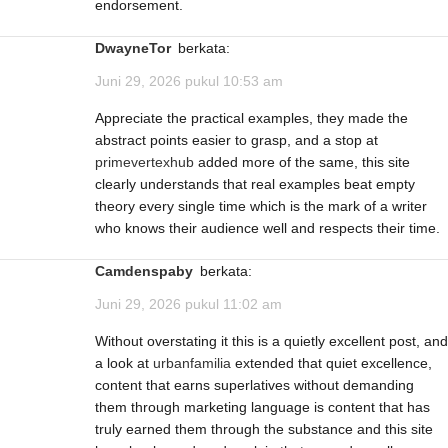
endorsement.
DwayneTor
berkata:
Juni 29, 2026 pukul 10:53 am
Appreciate the practical examples, they made the
abstract points easier to grasp, and a stop at
primevertexhub
added more of the same, this site
clearly understands that real examples beat empty
theory every single time which is the mark of a writer
who knows their audience well and respects their time.
Camdenspaby
berkata:
Juni 29, 2026 pukul 11:02 am
Without overstating it this is a quietly excellent post, and
a look at
urbanfamilia
extended that quiet excellence,
content that earns superlatives without demanding
them through marketing language is content that has
truly earned them through the substance and this site