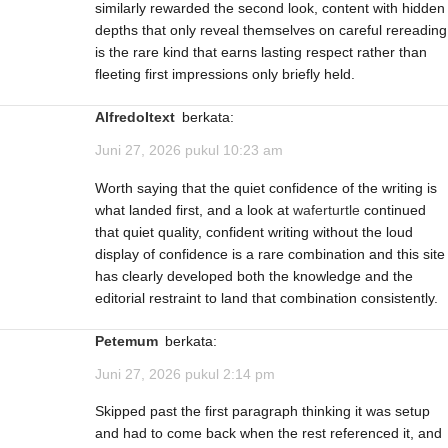
similarly rewarded the second look, content with hidden
depths that only reveal themselves on careful rereading
is the rare kind that earns lasting respect rather than
fleeting first impressions only briefly held.
AlfredoItext
berkata:
Juni 27, 2026 pukul 10:23 am
Worth saying that the quiet confidence of the writing is
what landed first, and a look at
waferturtle
continued
that quiet quality, confident writing without the loud
display of confidence is a rare combination and this site
has clearly developed both the knowledge and the
editorial restraint to land that combination consistently.
Petemum
berkata:
Juni 27, 2026 pukul 2:14 pm
Skipped past the first paragraph thinking it was setup
and had to come back when the rest referenced it, and