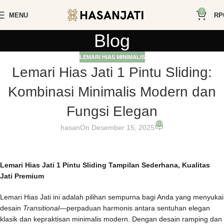
0
MENU
RP
Blog
LEMARI HIAS MINIMALIS
Lemari Hias Jati 1 Pintu Sliding:
Kombinasi Minimalis Modern dan
Fungsi Elegan
819
hasan
On Desember 15, 2025
Lemari Hias Jati 1 Pintu Sliding Tampilan Sederhana, Kualitas
Jati Premium
Lemari Hias Jati ini adalah pilihan sempurna bagi Anda yang menyukai
desain
Transitional
—perpaduan harmonis antara sentuhan elegan
klasik dan kepraktisan minimalis modern. Dengan desain ramping dan