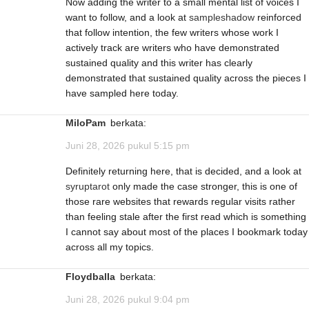
Now adding the writer to a small mental list of voices I
want to follow, and a look at
sampleshadow
reinforced
that follow intention, the few writers whose work I
actively track are writers who have demonstrated
sustained quality and this writer has clearly
demonstrated that sustained quality across the pieces I
have sampled here today.
MiloPam
berkata:
Juni 28, 2026 pukul 5:15 pm
Definitely returning here, that is decided, and a look at
syruptarot
only made the case stronger, this is one of
those rare websites that rewards regular visits rather
than feeling stale after the first read which is something
I cannot say about most of the places I bookmark today
across all my topics.
FloydbalIa
berkata:
Juni 28, 2026 pukul 9:04 pm