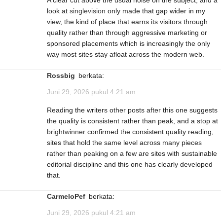
look at
singlevision
only made that gap wider in my
view, the kind of place that earns its visitors through
quality rather than through aggressive marketing or
sponsored placements which is increasingly the only
way most sites stay afloat across the modern web.
Rossbig
berkata:
Juni 29, 2026 pukul 4:21 am
Reading the writers other posts after this one suggests
the quality is consistent rather than peak, and a stop at
brightwinner
confirmed the consistent quality reading,
sites that hold the same level across many pieces
rather than peaking on a few are sites with sustainable
editorial discipline and this one has clearly developed
that.
CarmeloPef
berkata:
Juni 29, 2026 pukul 4:21 am