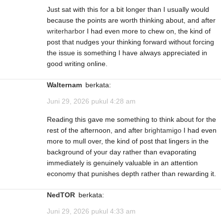
Just sat with this for a bit longer than I usually would
because the points are worth thinking about, and after
writerharbor
I had even more to chew on, the kind of
post that nudges your thinking forward without forcing
the issue is something I have always appreciated in
good writing online.
Walternam
berkata:
Juni 29, 2026 pukul 4:28 am
Reading this gave me something to think about for the
rest of the afternoon, and after
brightamigo
I had even
more to mull over, the kind of post that lingers in the
background of your day rather than evaporating
immediately is genuinely valuable in an attention
economy that punishes depth rather than rewarding it.
NedTOR
berkata:
Juni 29, 2026 pukul 4:33 am