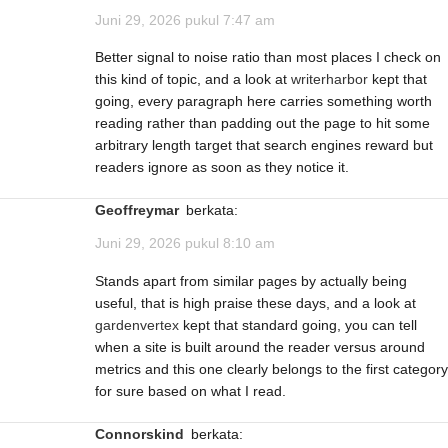
Juni 29, 2026 pukul 7:47 am
Better signal to noise ratio than most places I check on
this kind of topic, and a look at
writerharbor
kept that
going, every paragraph here carries something worth
reading rather than padding out the page to hit some
arbitrary length target that search engines reward but
readers ignore as soon as they notice it.
Geoffreymar
berkata:
Juni 29, 2026 pukul 8:10 am
Stands apart from similar pages by actually being
useful, that is high praise these days, and a look at
gardenvertex
kept that standard going, you can tell
when a site is built around the reader versus around
metrics and this one clearly belongs to the first category
for sure based on what I read.
Connorskind
berkata: