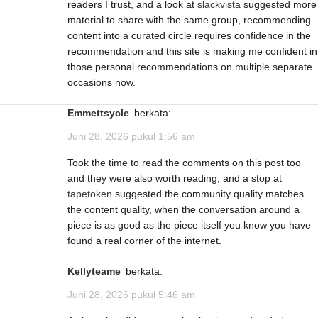
readers I trust, and a look at
slackvista
suggested more
material to share with the same group, recommending
content into a curated circle requires confidence in the
recommendation and this site is making me confident in
those personal recommendations on multiple separate
occasions now.
Emmettsycle
berkata:
Juni 28, 2026 pukul 1:56 am
Took the time to read the comments on this post too
and they were also worth reading, and a stop at
tapetoken
suggested the community quality matches
the content quality, when the conversation around a
piece is as good as the piece itself you know you have
found a real corner of the internet.
Kellyteame
berkata:
Juni 28, 2026 pukul 5:46 am