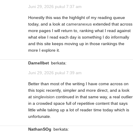
Juni 29, 2026 pukul 7:37 am
Honestly this was the highlight of my reading queue
today, and a look at
cameranexus
extended that across
more pages I will return to, ranking what I read against
what else I read each day is something I do informally
and this site keeps moving up in those rankings the
more I explore it.
Darnellbet
berkata:
Juni 29, 2026 pukul 7:39 am
Better than most of the writing I have come across on
this topic recently, simpler and more direct, and a look
at
singlevision
continued in that same way, a real outlier
in a crowded space full of repetitive content that says
little while taking up a lot of reader time today which is
unfortunate.
NathanSOg
berkata: