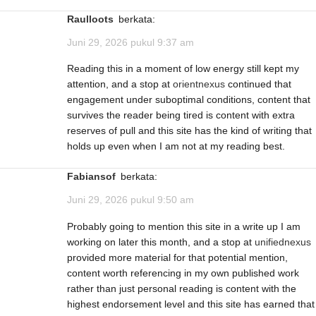
Raulloots
berkata:
Juni 29, 2026 pukul 9:37 am
Reading this in a moment of low energy still kept my
attention, and a stop at
orientnexus
continued that
engagement under suboptimal conditions, content that
survives the reader being tired is content with extra
reserves of pull and this site has the kind of writing that
holds up even when I am not at my reading best.
Fabiansof
berkata:
Juni 29, 2026 pukul 9:50 am
Probably going to mention this site in a write up I am
working on later this month, and a stop at
unifiednexus
provided more material for that potential mention,
content worth referencing in my own published work
rather than just personal reading is content with the
highest endorsement level and this site has earned that