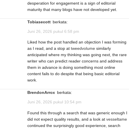
desperation for engagement is a sign of editorial
maturity that many blogs have not developed yet.
Tobiasecott
berkata:
Juni 26, 2026 pukul 6:58 pm
Liked how the post handled an objection I was forming
as I read, and a stop at
tweedvolume
similarly
anticipated where my thinking was going next, the rare
writer who can predict reader concerns and address
them in advance is doing something most online
content fails to do despite that being basic editorial
work.
BrendonArrox
berkata:
Juni 26, 2026 pukul 10:54 pm
Found this through a search that was generic enough I
did not expect quality results, and a look at
vesseltame
continued the surprisingly good experience, search