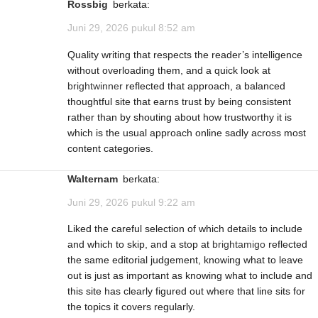
Rossbig
berkata:
Juni 29, 2026 pukul 8:52 am
Quality writing that respects the reader’s intelligence
without overloading them, and a quick look at
brightwinner
reflected that approach, a balanced
thoughtful site that earns trust by being consistent
rather than by shouting about how trustworthy it is
which is the usual approach online sadly across most
content categories.
Walternam
berkata:
Juni 29, 2026 pukul 9:22 am
Liked the careful selection of which details to include
and which to skip, and a stop at
brightamigo
reflected
the same editorial judgement, knowing what to leave
out is just as important as knowing what to include and
this site has clearly figured out where that line sits for
the topics it covers regularly.