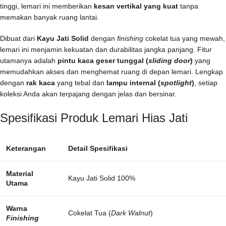
tinggi, lemari ini memberikan
kesan vertikal yang kuat
tanpa
memakan banyak ruang lantai.
Dibuat dari
Kayu Jati Solid
dengan
finishing
cokelat tua yang mewah,
lemari ini menjamin kekuatan dan durabilitas jangka panjang. Fitur
utamanya adalah
pintu kaca geser tunggal (
sliding door
)
yang
memudahkan akses dan menghemat ruang di depan lemari. Lengkap
dengan
rak kaca
yang tebal dan
lampu internal (
spotlight
)
, setiap
koleksi Anda akan terpajang dengan jelas dan bersinar.
Spesifikasi Produk Lemari Hias Jati
Keterangan
Detail Spesifikasi
Material
Kayu Jati Solid 100%
Utama
Warna
Cokelat Tua (
Dark Walnut
)
Finishing