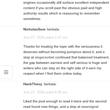
engines occasionally still surface excellent independent
content if you scroll past the obvious paid and high
authority results which is reassuring to remember
sometimes.
NicholasSum
berkata:
Juni 27, 2026 pukul 2:47 am
Thanks for treating the topic with the seriousness it
deserves without becoming pompous about it, and a
stop at
singersorbet
continued that balanced treatment,
the gap between earnest and self serious is huge and
writers who can stay on the right side of it earn my
respect when I find them online today.
HankThevy
berkata:
Juni 27, 2026 pukul 6:35 am
Liked the post enough to read it twice and the second
read found new things, and a stop at
swansignal