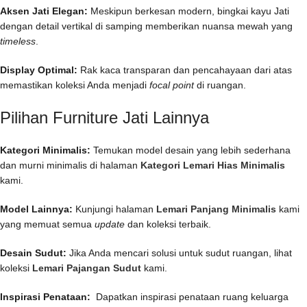
Aksen Jati Elegan:
Meskipun berkesan modern, bingkai kayu Jati
dengan detail vertikal di samping memberikan nuansa mewah yang
timeless
.
Display Optimal:
Rak kaca transparan dan pencahayaan dari atas
memastikan koleksi Anda menjadi
focal point
di ruangan.
Pilihan Furniture Jati Lainnya
Kategori Minimalis:
Temukan model desain yang lebih sederhana
dan murni minimalis di halaman
Kategori Lemari Hias Minimalis
kami.
Model Lainnya:
Kunjungi halaman
Lemari Panjang Minimalis
kami
yang memuat semua
update
dan koleksi terbaik.
Desain Sudut:
Jika Anda mencari solusi untuk sudut ruangan, lihat
koleksi
Lemari Pajangan Sudut
kami.
Inspirasi Penataan:
Dapatkan inspirasi penataan ruang keluarga