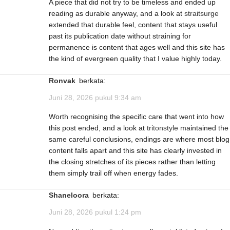
A piece that did not try to be timeless and ended up
reading as durable anyway, and a look at
straitsurge
extended that durable feel, content that stays useful
past its publication date without straining for
permanence is content that ages well and this site has
the kind of evergreen quality that I value highly today.
Ronvak
berkata:
Juni 28, 2026 pukul 9:34 am
Worth recognising the specific care that went into how
this post ended, and a look at
tritonstyle
maintained the
same careful conclusions, endings are where most blog
content falls apart and this site has clearly invested in
the closing stretches of its pieces rather than letting
them simply trail off when energy fades.
Shaneloora
berkata:
Juni 28, 2026 pukul 1:24 pm