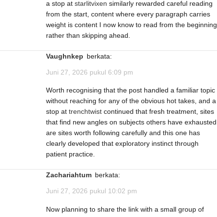
a stop at
starlitvixen
similarly rewarded careful reading
from the start, content where every paragraph carries
weight is content I now know to read from the beginning
rather than skipping ahead.
Vaughnkep
berkata:
Juni 27, 2026 pukul 6:09 pm
Worth recognising that the post handled a familiar topic
without reaching for any of the obvious hot takes, and a
stop at
trenchtwist
continued that fresh treatment, sites
that find new angles on subjects others have exhausted
are sites worth following carefully and this one has
clearly developed that exploratory instinct through
patient practice.
Zachariahtum
berkata:
Juni 27, 2026 pukul 10:02 pm
Now planning to share the link with a small group of