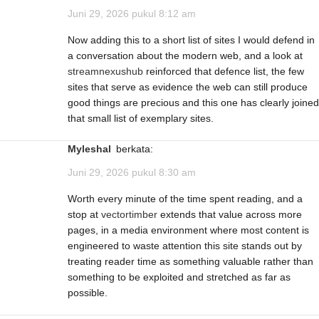
Juni 29, 2026 pukul 8:12 am
Now adding this to a short list of sites I would defend in
a conversation about the modern web, and a look at
streamnexushub
reinforced that defence list, the few
sites that serve as evidence the web can still produce
good things are precious and this one has clearly joined
that small list of exemplary sites.
Myleshal
berkata:
Juni 29, 2026 pukul 8:30 am
Worth every minute of the time spent reading, and a
stop at
vectortimber
extends that value across more
pages, in a media environment where most content is
engineered to waste attention this site stands out by
treating reader time as something valuable rather than
something to be exploited and stretched as far as
possible.