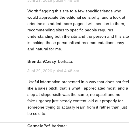
Juni 29, 2026 pukul 4:45 am
Worth flagging this site to a few specific friends who
would appreciate the editorial sensibility, and a look at
orientnexus
added more pages I will mention to them,
recommending sites to specific people requires
understanding both the site and the person and this site
is making those personalised recommendations easy
and natural for me.
BrendanCassy
berkata:
Juni 29, 2026 pukul 4:48 am
Useful information presented in a way that does not feel
like a sales pitch, that is what I appreciated most, and a
stop at
slippersixth
was the same, no upsell and no
fake urgency just steady content laid out properly for
someone trying to actually learn from it rather than just
be sold to.
CarmeloPef
berkata: