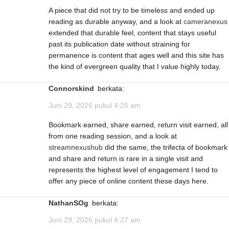
A piece that did not try to be timeless and ended up
reading as durable anyway, and a look at
cameranexus
extended that durable feel, content that stays useful
past its publication date without straining for
permanence is content that ages well and this site has
the kind of evergreen quality that I value highly today.
Connorskind
berkata:
Juni 29, 2026 pukul 4:25 am
Bookmark earned, share earned, return visit earned, all
from one reading session, and a look at
streamnexushub
did the same, the trifecta of bookmark
and share and return is rare in a single visit and
represents the highest level of engagement I tend to
offer any piece of online content these days here.
NathanSOg
berkata:
Juni 29, 2026 pukul 4:27 am