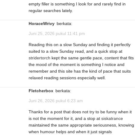
empty filler is something I look for and rarely find in
regular searches lately.
HoraceWrivy
berkata:
Juni 25, 2026 pukul 11:41 pm
Reading this on a slow Sunday and finding it perfectly
suited to a slow Sunday read, and a quick stop at
stridertorch
kept the same gentle pace, content that fits
the mood of the moment is something I notice and
remember and this site has the kind of pace that suits
relaxed reading sessions especially well.
Fletcherbox
berkata:
Juni 26, 2026 pukul 6:23 am
Thanks for a post that does not try to be funny when it
is not the moment for it, and a stop at
siskatrance
maintained the same appropriate seriousness, knowing
when humour helps and when it just signals