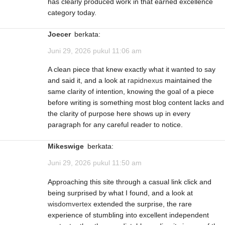
has clearly produced work in that earned excellence
category today.
Joecer
berkata:
Juni 29, 2026 pukul 11:06 am
A clean piece that knew exactly what it wanted to say
and said it, and a look at
rapidnexus
maintained the
same clarity of intention, knowing the goal of a piece
before writing is something most blog content lacks and
the clarity of purpose here shows up in every
paragraph for any careful reader to notice.
Mikeswige
berkata:
Juni 29, 2026 pukul 11:50 am
Approaching this site through a casual link click and
being surprised by what I found, and a look at
wisdomvertex
extended the surprise, the rare
experience of stumbling into excellent independent