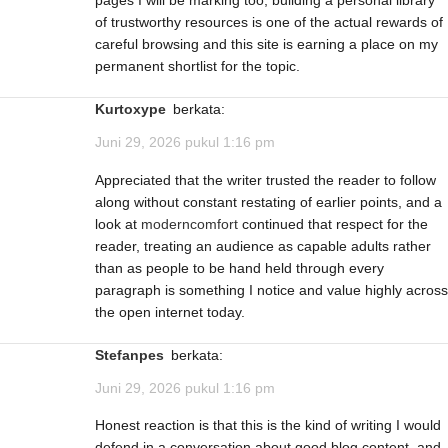
pages I will be marking too, building a personal library
of trustworthy resources is one of the actual rewards of
careful browsing and this site is earning a place on my
permanent shortlist for the topic.
Kurtoxype
berkata:
Juni 29, 2026 pukul 1:16 pm
Appreciated that the writer trusted the reader to follow
along without constant restating of earlier points, and a
look at
moderncomfort
continued that respect for the
reader, treating an audience as capable adults rather
than as people to be hand held through every
paragraph is something I notice and value highly across
the open internet today.
Stefanpes
berkata:
Juni 29, 2026 pukul 1:16 pm
Honest reaction is that this is the kind of writing I would
defend in a conversation about good blog content, and