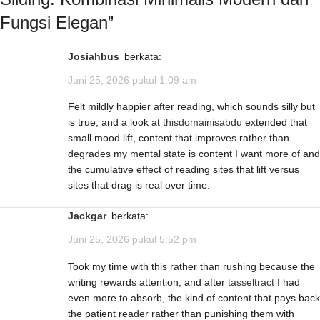
Fungsi Elegan
”
Josiahbus
berkata:
Juni 25, 2026 pukul 1:09 am
Felt mildly happier after reading, which sounds silly but
is true, and a look at
thisdomainisabdu
extended that
small mood lift, content that improves rather than
degrades my mental state is content I want more of and
the cumulative effect of reading sites that lift versus
sites that drag is real over time.
Jackgar
berkata:
Juni 25, 2026 pukul 5:52 pm
Took my time with this rather than rushing because the
writing rewards attention, and after
tasseltract
I had
even more to absorb, the kind of content that pays back
the patient reader rather than punishing them with