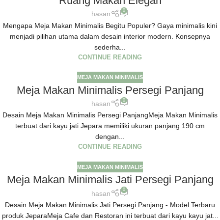
Ruang Makan Elegan
0
hasan
Mengapa Meja Makan Minimalis Begitu Populer? Gaya minimalis kini
menjadi pilihan utama dalam desain interior modern. Konsepnya
sederha...
CONTINUE READING
MEJA MAKAN MINIMALIS
Meja Makan Minimalis Persegi Panjang
0
hasan
Desain Meja Makan Minimalis Persegi PanjangMeja Makan Minimalis
terbuat dari kayu jati Jepara memiliki ukuran panjang 190 cm
dengan...
CONTINUE READING
MEJA MAKAN MINIMALIS
Meja Makan Minimalis Jati Persegi Panjang
0
hasan
Desain Meja Makan Minimalis Jati Persegi Panjang - Model Terbaru
produk JeparaMeja Cafe dan Restoran ini terbuat dari kayu kayu jat...