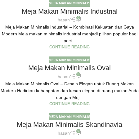
MEJA MAKAN MINIMALIS
Meja Makan Minimalis Industrial
0
hasan
Meja Makan Minimalis Industrial – Kombinasi Kekuatan dan Gaya
Modern Meja makan minimalis industrial menjadi pilihan populer bagi
peci...
CONTINUE READING
MEJA MAKAN MINIMALIS
Meja Makan Minimalis Oval
0
hasan
Meja Makan Minimalis Oval – Desain Elegan untuk Ruang Makan
Modern Hadirkan kehangatan dan kesan elegan di ruang makan Anda
dengan Mej...
CONTINUE READING
MEJA MAKAN MINIMALIS
Meja Makan Minimalis Skandinavia
0
hasan