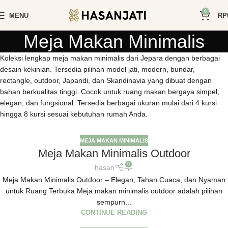
0
MENU
RP
Meja Makan Minimalis
Koleksi lengkap meja makan minimalis dari Jepara dengan berbagai
desain kekinian. Tersedia pilihan model jati, modern, bundar,
rectangle, outdoor, Japandi, dan Skandinavia yang dibuat dengan
bahan berkualitas tinggi. Cocok untuk ruang makan bergaya simpel,
elegan, dan fungsional. Tersedia berbagai ukuran mulai dari 4 kursi
hingga 8 kursi sesuai kebutuhan rumah Anda.
MEJA MAKAN MINIMALIS
Meja Makan Minimalis Outdoor
0
hasan
Meja Makan Minimalis Outdoor – Elegan, Tahan Cuaca, dan Nyaman
untuk Ruang Terbuka Meja makan minimalis outdoor adalah pilihan
sempurn...
CONTINUE READING