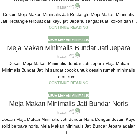
0
hasan
Desain Meja Makan Minimalis Jati Rectangle Meja Makan Minimalis
Jati Rectangle terbuat dari kayu jati Jepara, sangat kuat, kokoh dan t...
CONTINUE READING
MEJA MAKAN MINIMALIS
Meja Makan Minimalis Bundar Jati Jepara
0
hasan
Desain Meja Makan Minimalis Bundar Jati Jepara Meja Makan
Minimalis Bundar Jati ini sangat cocok untuk desain rumah minimalis
atau rum...
CONTINUE READING
MEJA MAKAN MINIMALIS
Meja Makan Minimalis Jati Bundar Noris
0
hasan
Desain Meja Makan Minimalis Jati Bundar Noris Dengan desain Kayu
solid bergaya noris, Meja Makan Minimalis Jati Bundar Jepara adalah
f...