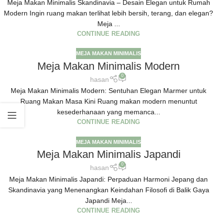
Meja Makan Minimalis Skandinavia – Desain Elegan untuk Rumah
Modern Ingin ruang makan terlihat lebih bersih, terang, dan elegan?
Meja ...
CONTINUE READING
MEJA MAKAN MINIMALIS
Meja Makan Minimalis Modern
0
hasan
Meja Makan Minimalis Modern: Sentuhan Elegan Marmer untuk
Ruang Makan Masa Kini Ruang makan modern menuntut
kesederhanaan yang memanca...
CONTINUE READING
MEJA MAKAN MINIMALIS
Meja Makan Minimalis Japandi
0
hasan
Meja Makan Minimalis Japandi: Perpaduan Harmoni Jepang dan
Skandinavia yang Menenangkan Keindahan Filosofi di Balik Gaya
Japandi Meja...
CONTINUE READING