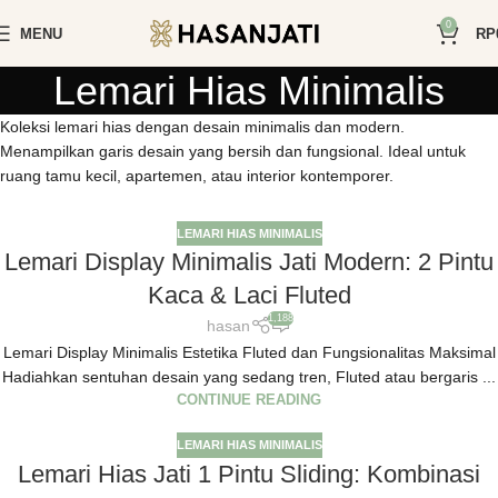
0
MENU
RP
Lemari Hias Minimalis
Koleksi lemari hias dengan desain minimalis dan modern.
Menampilkan garis desain yang bersih dan fungsional. Ideal untuk
ruang tamu kecil, apartemen, atau interior kontemporer.
LEMARI HIAS MINIMALIS
Lemari Display Minimalis Jati Modern: 2 Pintu
Kaca & Laci Fluted
1,188
hasan
Lemari Display Minimalis Estetika Fluted dan Fungsionalitas Maksimal
Hadiahkan sentuhan desain yang sedang tren, Fluted atau bergaris ...
CONTINUE READING
LEMARI HIAS MINIMALIS
Lemari Hias Jati 1 Pintu Sliding: Kombinasi