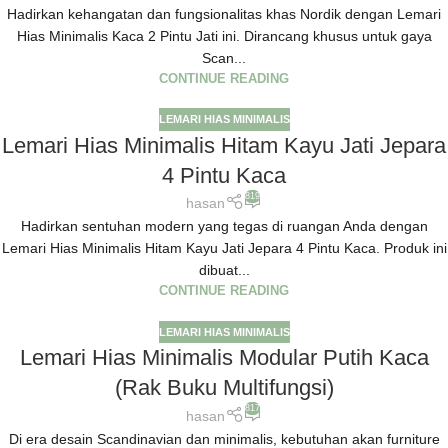
Hadirkan kehangatan dan fungsionalitas khas Nordik dengan Lemari
Hias Minimalis Kaca 2 Pintu Jati ini. Dirancang khusus untuk gaya
Scan...
CONTINUE READING
LEMARI HIAS MINIMALIS
Lemari Hias Minimalis Hitam Kayu Jati Jepara
4 Pintu Kaca
819
hasan
Hadirkan sentuhan modern yang tegas di ruangan Anda dengan
Lemari Hias Minimalis Hitam Kayu Jati Jepara 4 Pintu Kaca. Produk ini
dibuat...
CONTINUE READING
LEMARI HIAS MINIMALIS
Lemari Hias Minimalis Modular Putih Kaca
(Rak Buku Multifungsi)
817
hasan
Di era desain Scandinavian dan minimalis, kebutuhan akan furniture