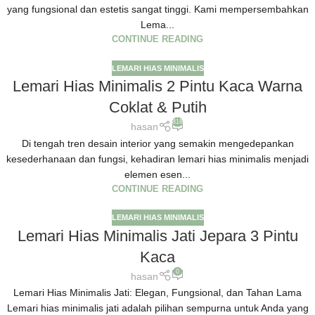
yang fungsional dan estetis sangat tinggi. Kami mempersembahkan
Lema...
CONTINUE READING
LEMARI HIAS MINIMALIS
Lemari Hias Minimalis 2 Pintu Kaca Warna
Coklat & Putih
818
hasan
Di tengah tren desain interior yang semakin mengedepankan
kesederhanaan dan fungsi, kehadiran lemari hias minimalis menjadi
elemen esen...
CONTINUE READING
LEMARI HIAS MINIMALIS
Lemari Hias Minimalis Jati Jepara 3 Pintu
Kaca
0
hasan
Lemari Hias Minimalis Jati: Elegan, Fungsional, dan Tahan Lama
Lemari hias minimalis jati adalah pilihan sempurna untuk Anda yang