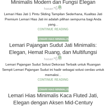
Minimalis Modern dan Fungsi Elegan
819
hasan
Lemari Hias Jati 1 Pintu Sliding Tampilan Sederhana, Kualitas Jati
Premium Lemari Hias Jati ini adalah pilihan sempurna bagi Anda
yang...
CONTINUE READING
LEMARI HIAS MINIMALIS
Lemari Pajangan Sudut Jati Minimalis:
Elegan, Hemat Ruang, dan Multifungsi
940
hasan
Lemari Pajangan Sudut Solusi Dekorasi Terbaik untuk Ruangan
Sempit Lemari Pajangan Sudut ini hadir sebagai solusi cerdas untuk
memaksi...
CONTINUE READING
LEMARI HIAS MINIMALIS
Lemari Hias Minimalis Kaca Fluted Jati,
Elegan dengan Aksen Mid-Century