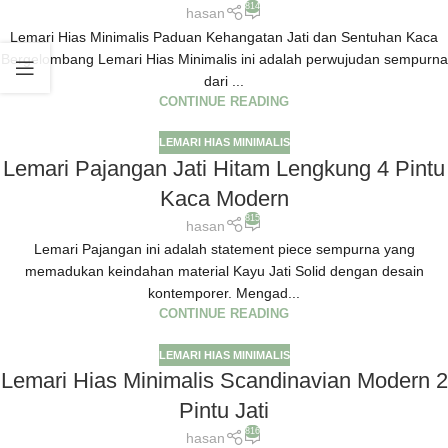
814
hasan
Lemari Hias Minimalis Paduan Kehangatan Jati dan Sentuhan Kaca
Bergelombang Lemari Hias Minimalis ini adalah perwujudan sempurna
dari ...
CONTINUE READING
LEMARI HIAS MINIMALIS
Lemari Pajangan Jati Hitam Lengkung 4 Pintu
Kaca Modern
815
hasan
Lemari Pajangan ini adalah statement piece sempurna yang
memadukan keindahan material Kayu Jati Solid dengan desain
kontemporer. Mengad...
CONTINUE READING
LEMARI HIAS MINIMALIS
Lemari Hias Minimalis Scandinavian Modern 2
Pintu Jati
816
hasan