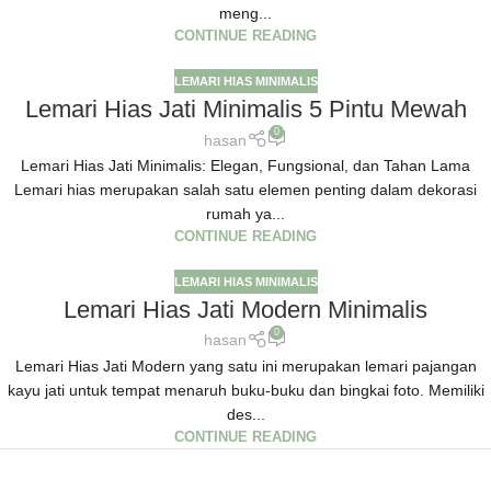
meng...
CONTINUE READING
LEMARI HIAS MINIMALIS
Lemari Hias Jati Minimalis 5 Pintu Mewah
0
hasan
Lemari Hias Jati Minimalis: Elegan, Fungsional, dan Tahan Lama
Lemari hias merupakan salah satu elemen penting dalam dekorasi
rumah ya...
CONTINUE READING
LEMARI HIAS MINIMALIS
Lemari Hias Jati Modern Minimalis
0
hasan
Lemari Hias Jati Modern yang satu ini merupakan lemari pajangan
kayu jati untuk tempat menaruh buku-buku dan bingkai foto. Memiliki
des...
CONTINUE READING