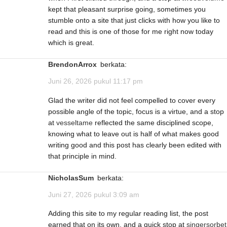
kept that pleasant surprise going, sometimes you
stumble onto a site that just clicks with how you like to
read and this is one of those for me right now today
which is great.
BrendonArrox
berkata:
Juni 26, 2026 pukul 11:17 pm
Glad the writer did not feel compelled to cover every
possible angle of the topic, focus is a virtue, and a stop
at
vesseltame
reflected the same disciplined scope,
knowing what to leave out is half of what makes good
writing good and this post has clearly been edited with
that principle in mind.
NicholasSum
berkata:
Juni 27, 2026 pukul 3:09 am
Adding this site to my regular reading list, the post
earned that on its own, and a quick stop at
singersorbet