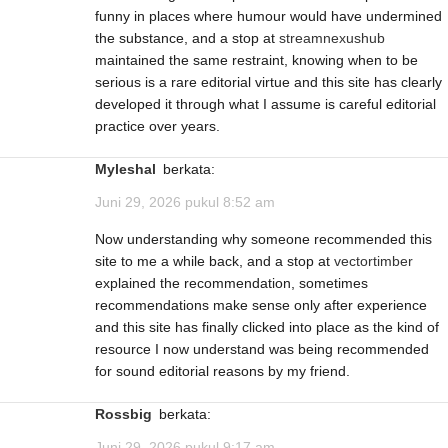
funny in places where humour would have undermined
the substance, and a stop at
streamnexushub
maintained the same restraint, knowing when to be
serious is a rare editorial virtue and this site has clearly
developed it through what I assume is careful editorial
practice over years.
Myleshal
berkata:
Juni 29, 2026 pukul 8:52 am
Now understanding why someone recommended this
site to me a while back, and a stop at
vectortimber
explained the recommendation, sometimes
recommendations make sense only after experience
and this site has finally clicked into place as the kind of
resource I now understand was being recommended
for sound editorial reasons by my friend.
Rossbig
berkata:
Juni 29, 2026 pukul 9:17 am