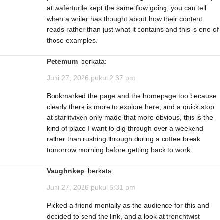
at
waferturtle
kept the same flow going, you can tell
when a writer has thought about how their content
reads rather than just what it contains and this is one of
those examples.
Petemum
berkata:
Juni 27, 2026 pukul 2:37 pm
Bookmarked the page and the homepage too because
clearly there is more to explore here, and a quick stop
at
starlitvixen
only made that more obvious, this is the
kind of place I want to dig through over a weekend
rather than rushing through during a coffee break
tomorrow morning before getting back to work.
Vaughnkep
berkata:
Juni 27, 2026 pukul 6:31 pm
Picked a friend mentally as the audience for this and
decided to send the link, and a look at
trenchtwist