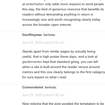
at
writerharbor
only adds more reasons to send people
this way, the kind of generous resource that benefits its
readers without demanding anything in return is
increasingly rare and worth recognising clearly today
across the broader open internet.
Geoffreymar
berkata:
Juni 29, 2026 pukul 8:32 am
Stands apart from similar pages by actually being
useful, that is high praise these days, and a look at
gardenvertex
kept that standard going, you can tell
when a site is built around the reader versus around
metrics and this one clearly belongs to the first category
for sure based on what I read.
Connorskind
berkata:
Juni 29, 2026 pukul 8:35 am
Now noticing that the post avoided the temptation to be