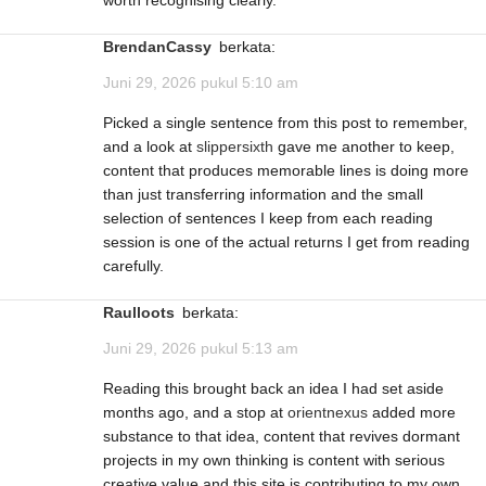
BrendanCassy
berkata:
Juni 29, 2026 pukul 5:10 am
Picked a single sentence from this post to remember,
and a look at
slippersixth
gave me another to keep,
content that produces memorable lines is doing more
than just transferring information and the small
selection of sentences I keep from each reading
session is one of the actual returns I get from reading
carefully.
Raulloots
berkata:
Juni 29, 2026 pukul 5:13 am
Reading this brought back an idea I had set aside
months ago, and a stop at
orientnexus
added more
substance to that idea, content that revives dormant
projects in my own thinking is content with serious
creative value and this site is contributing to my own