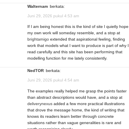
Walternam
berkata:
Juni 29, 2026 pukul 4:53 am
If I am being honest this is the kind of site I quietly hope
my own work will someday resemble, and a stop at
brightamigo
extended that aspirational feeling, finding
work that models what I want to produce is part of why I
read carefully and this site has been performing that
modelling function for me lately consistently.
NedTOR
berkata:
Juni 29, 2026 pukul 4:54 am
The examples really helped me grasp the points faster
than abstract descriptions would have, and a stop at
deliverynexus
added a few more practical illustrations
that drove the message home, the kind of writing that
knows its readers learn better through concrete
situations rather than vague generalities is rare and
worth recognising clearly.