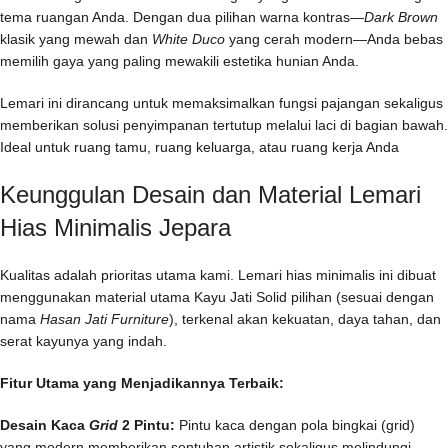
tema ruangan Anda. Dengan dua pilihan warna kontras—
Dark Brown
klasik yang mewah dan
White Duco
yang cerah modern—Anda bebas
memilih gaya yang paling mewakili estetika hunian Anda.
Lemari ini dirancang untuk memaksimalkan fungsi pajangan sekaligus
memberikan solusi penyimpanan tertutup melalui laci di bagian bawah.
Ideal untuk ruang tamu, ruang keluarga, atau ruang kerja Anda
Keunggulan Desain dan Material Lemari
Hias Minimalis Jepara
Kualitas adalah prioritas utama kami. Lemari hias minimalis ini dibuat
menggunakan material utama Kayu Jati Solid pilihan (sesuai dengan
nama
Hasan Jati Furniture
), terkenal akan kekuatan, daya tahan, dan
serat kayunya yang indah.
Fitur Utama yang Menjadikannya Terbaik:
Desain Kaca
Grid
2 Pintu:
Pintu kaca dengan pola bingkai (grid)
yang modern memberikan sentuhan artistik sekaligus melindungi