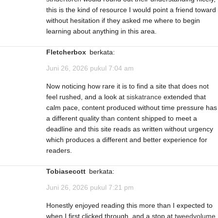
this is the kind of resource I would point a friend toward
without hesitation if they asked me where to begin
learning about anything in this area.
Fletcherbox
berkata:
Juni 26, 2026 pukul 7:04 am
Now noticing how rare it is to find a site that does not
feel rushed, and a look at
siskatrance
extended that
calm pace, content produced without time pressure has
a different quality than content shipped to meet a
deadline and this site reads as written without urgency
which produces a different and better experience for
readers.
Tobiasecott
berkata:
Juni 26, 2026 pukul 7:21 pm
Honestly enjoyed reading this more than I expected to
when I first clicked through, and a stop at
tweedvolume