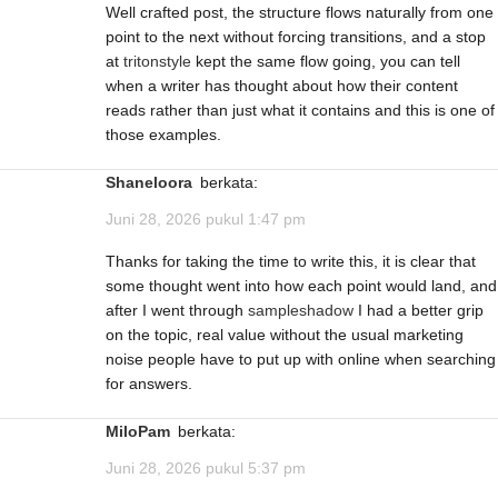
Well crafted post, the structure flows naturally from one
point to the next without forcing transitions, and a stop
at
tritonstyle
kept the same flow going, you can tell
when a writer has thought about how their content
reads rather than just what it contains and this is one of
those examples.
Shaneloora
berkata:
Juni 28, 2026 pukul 1:47 pm
Thanks for taking the time to write this, it is clear that
some thought went into how each point would land, and
after I went through
sampleshadow
I had a better grip
on the topic, real value without the usual marketing
noise people have to put up with online when searching
for answers.
MiloPam
berkata:
Juni 28, 2026 pukul 5:37 pm