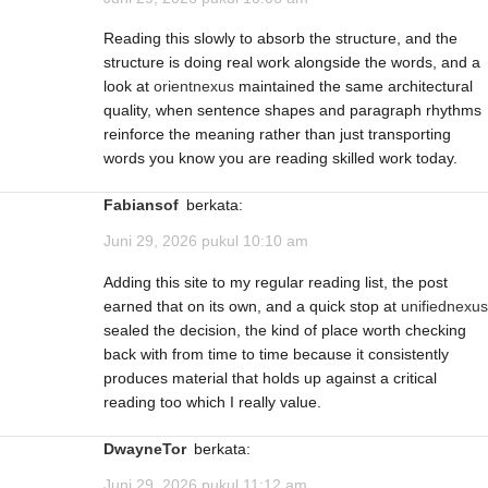
Reading this slowly to absorb the structure, and the
structure is doing real work alongside the words, and a
look at
orientnexus
maintained the same architectural
quality, when sentence shapes and paragraph rhythms
reinforce the meaning rather than just transporting
words you know you are reading skilled work today.
Fabiansof
berkata:
Juni 29, 2026 pukul 10:10 am
Adding this site to my regular reading list, the post
earned that on its own, and a quick stop at
unifiednexus
sealed the decision, the kind of place worth checking
back with from time to time because it consistently
produces material that holds up against a critical
reading too which I really value.
DwayneTor
berkata:
Juni 29, 2026 pukul 11:12 am