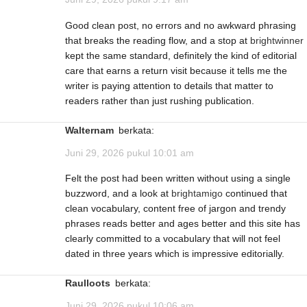
Good clean post, no errors and no awkward phrasing
that breaks the reading flow, and a stop at
brightwinner
kept the same standard, definitely the kind of editorial
care that earns a return visit because it tells me the
writer is paying attention to details that matter to
readers rather than just rushing publication.
Walternam
berkata:
Juni 29, 2026 pukul 10:01 am
Felt the post had been written without using a single
buzzword, and a look at
brightamigo
continued that
clean vocabulary, content free of jargon and trendy
phrases reads better and ages better and this site has
clearly committed to a vocabulary that will not feel
dated in three years which is impressive editorially.
Raulloots
berkata:
Juni 29, 2026 pukul 10:06 am