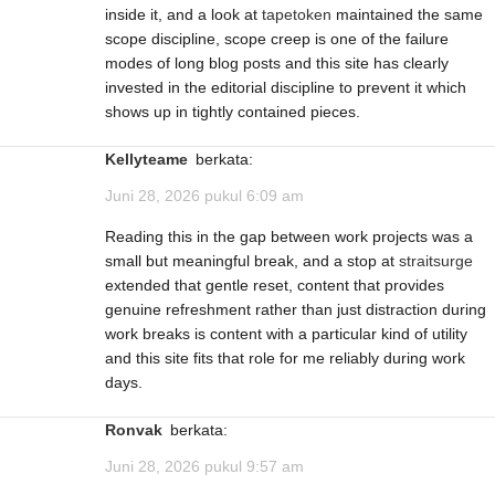
inside it, and a look at
tapetoken
maintained the same
scope discipline, scope creep is one of the failure
modes of long blog posts and this site has clearly
invested in the editorial discipline to prevent it which
shows up in tightly contained pieces.
Kellyteame
berkata:
Juni 28, 2026 pukul 6:09 am
Reading this in the gap between work projects was a
small but meaningful break, and a stop at
straitsurge
extended that gentle reset, content that provides
genuine refreshment rather than just distraction during
work breaks is content with a particular kind of utility
and this site fits that role for me reliably during work
days.
Ronvak
berkata:
Juni 28, 2026 pukul 9:57 am