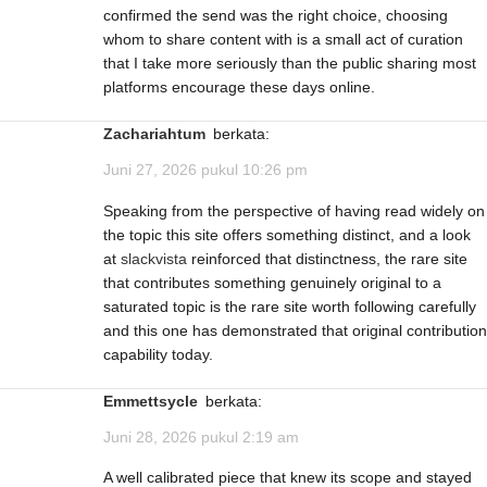
confirmed the send was the right choice, choosing
whom to share content with is a small act of curation
that I take more seriously than the public sharing most
platforms encourage these days online.
Zachariahtum
berkata:
Juni 27, 2026 pukul 10:26 pm
Speaking from the perspective of having read widely on
the topic this site offers something distinct, and a look
at
slackvista
reinforced that distinctness, the rare site
that contributes something genuinely original to a
saturated topic is the rare site worth following carefully
and this one has demonstrated that original contribution
capability today.
Emmettsycle
berkata:
Juni 28, 2026 pukul 2:19 am
A well calibrated piece that knew its scope and stayed