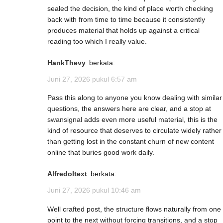
sealed the decision, the kind of place worth checking
back with from time to time because it consistently
produces material that holds up against a critical
reading too which I really value.
HankThevy
berkata:
Juni 27, 2026 pukul 6:57 am
Pass this along to anyone you know dealing with similar
questions, the answers here are clear, and a stop at
swansignal
adds even more useful material, this is the
kind of resource that deserves to circulate widely rather
than getting lost in the constant churn of new content
online that buries good work daily.
AlfredoItext
berkata:
Juni 27, 2026 pukul 10:46 am
Well crafted post, the structure flows naturally from one
point to the next without forcing transitions, and a stop