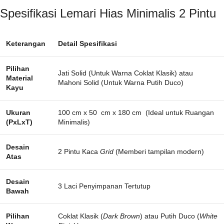
Spesifikasi Lemari Hias Minimalis 2 Pintu
Keterangan
Detail Spesifikasi
Pilihan
Jati Solid (Untuk Warna Coklat Klasik) atau
Material
Mahoni Solid (Untuk Warna Putih Duco)
Kayu
Ukuran
100 cm x 50 cm x 180 cm
(Ideal untuk Ruangan
(PxLxT)
Minimalis)
Desain
2 Pintu Kaca
Grid
(Memberi tampilan modern)
Atas
Desain
3 Laci Penyimpanan Tertutup
Bawah
Pilihan
Coklat Klasik (
Dark Brown
) atau Putih Duco (
White