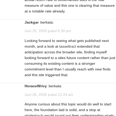
measure of value and this one is clearing that measure
at a notable rate already.
Jackgar
berkata:
Juni 25, 2026 pukul 6:30 pm
Looking forward to seeing what gets published next
month, and a look at
tasseltract
extended that
anticipation across the broader site, finding myself
looking forward to a sites future content rather than just
consuming its existing content is a stronger
commitment level than I usually reach with new finds
and this site triggered that.
HoraceWrivy
berkata:
Juni 26, 2026 pukul 12:24 am
Anyone curious about this topic would do well to start
here, the foundation laid is solid, and a stop at
stridertorch
would round out their understanding nicely,