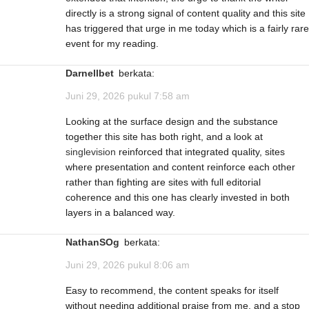
directly is a strong signal of content quality and this site
has triggered that urge in me today which is a fairly rare
event for my reading.
Darnellbet
berkata:
Juni 29, 2026 pukul 7:58 am
Looking at the surface design and the substance
together this site has both right, and a look at
singlevision
reinforced that integrated quality, sites
where presentation and content reinforce each other
rather than fighting are sites with full editorial
coherence and this one has clearly invested in both
layers in a balanced way.
NathanSOg
berkata:
Juni 29, 2026 pukul 8:06 am
Easy to recommend, the content speaks for itself
without needing additional praise from me, and a stop