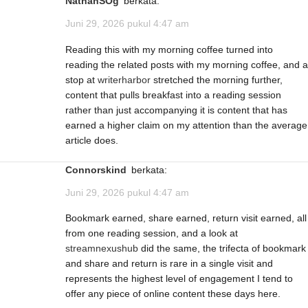
NathanSOg
berkata:
Juni 29, 2026 pukul 4:47 am
Reading this with my morning coffee turned into
reading the related posts with my morning coffee, and a
stop at
writerharbor
stretched the morning further,
content that pulls breakfast into a reading session
rather than just accompanying it is content that has
earned a higher claim on my attention than the average
article does.
Connorskind
berkata:
Juni 29, 2026 pukul 4:47 am
Bookmark earned, share earned, return visit earned, all
from one reading session, and a look at
streamnexushub
did the same, the trifecta of bookmark
and share and return is rare in a single visit and
represents the highest level of engagement I tend to
offer any piece of online content these days here.