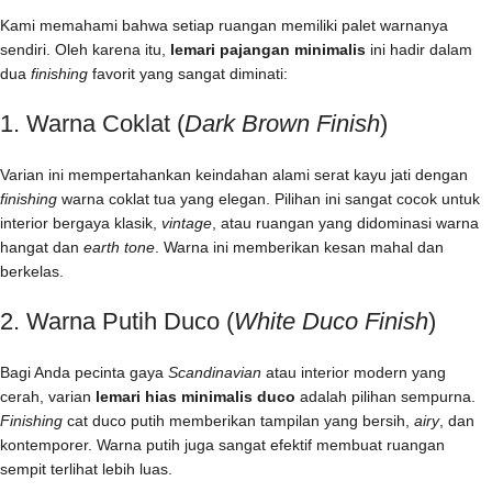
Kami memahami bahwa setiap ruangan memiliki palet warnanya
sendiri. Oleh karena itu,
lemari pajangan minimalis
ini hadir dalam
dua
finishing
favorit yang sangat diminati:
1. Warna Coklat (
Dark Brown Finish
)
Varian ini mempertahankan keindahan alami serat kayu jati dengan
finishing
warna coklat tua yang elegan. Pilihan ini sangat cocok untuk
interior bergaya klasik,
vintage
, atau ruangan yang didominasi warna
hangat dan
earth tone
. Warna ini memberikan kesan mahal dan
berkelas.
2. Warna Putih Duco (
White Duco Finish
)
Bagi Anda pecinta gaya
Scandinavian
atau interior modern yang
cerah, varian
lemari hias minimalis duco
adalah pilihan sempurna.
Finishing
cat duco putih memberikan tampilan yang bersih,
airy
, dan
kontemporer. Warna putih juga sangat efektif membuat ruangan
sempit terlihat lebih luas.