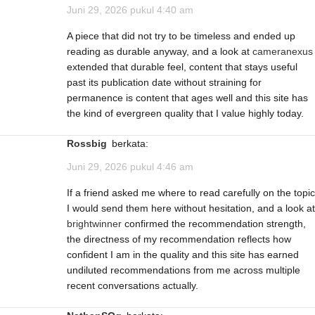
Juni 29, 2026 pukul 4:40 am
A piece that did not try to be timeless and ended up
reading as durable anyway, and a look at
cameranexus
extended that durable feel, content that stays useful
past its publication date without straining for
permanence is content that ages well and this site has
the kind of evergreen quality that I value highly today.
Rossbig
berkata:
Juni 29, 2026 pukul 4:46 am
If a friend asked me where to read carefully on the topic
I would send them here without hesitation, and a look at
brightwinner
confirmed the recommendation strength,
the directness of my recommendation reflects how
confident I am in the quality and this site has earned
undiluted recommendations from me across multiple
recent conversations actually.