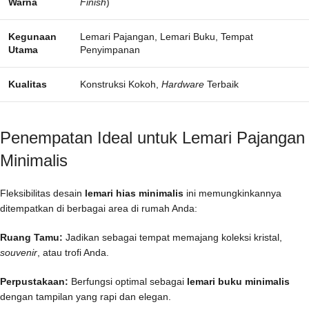
Warna
Finish
)
Kegunaan
Lemari Pajangan, Lemari Buku, Tempat
Utama
Penyimpanan
Kualitas
Konstruksi Kokoh,
Hardware
Terbaik
Penempatan Ideal untuk Lemari Pajangan
Minimalis
Fleksibilitas desain
lemari hias minimalis
ini memungkinkannya
ditempatkan di berbagai area di rumah Anda:
Ruang Tamu:
Jadikan sebagai tempat memajang koleksi kristal,
souvenir
, atau trofi Anda.
Perpustakaan:
Berfungsi optimal sebagai
lemari buku minimalis
dengan tampilan yang rapi dan elegan.