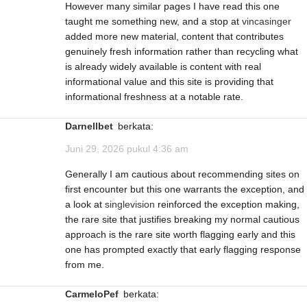
However many similar pages I have read this one
taught me something new, and a stop at
vincasinger
added more new material, content that contributes
genuinely fresh information rather than recycling what
is already widely available is content with real
informational value and this site is providing that
informational freshness at a notable rate.
Darnellbet
berkata:
Juni 29, 2026 pukul 4:36 am
Generally I am cautious about recommending sites on
first encounter but this one warrants the exception, and
a look at
singlevision
reinforced the exception making,
the rare site that justifies breaking my normal cautious
approach is the rare site worth flagging early and this
one has prompted exactly that early flagging response
from me.
CarmeloPef
berkata: