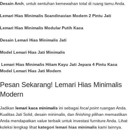
Desain Arch
, untuk sentuhan kemewahan total di ruang tamu Anda.
Lemari Hias Minimalis Scandinavian Modern 2 Pintu Jati
Lemari Hias Minimalis Modular Putih Kaca
Desain Lemari Hias Minimalis Jati
Model Lemari Hias Jati Minimalis
Lemari Hias Minimalis Hitam Kayu Jati Jepara 4 Pintu Kaca
Model Lemari Hias Jati Modern
Pesan Sekarang! Lemari Hias Minimalis
Modern
Jadikan
lemari kaca minimalis
ini sebagai
focal point
ruangan Anda.
Kualitas Jati Solid, desain minimalis, dan
finishing
pilihan memastikan
Anda mendapatkan
value
terbaik untuk investasi furniture Anda. Lihat
koleksi lengkap lihat
kategori
lemari hias minimalis
kami lainnya.