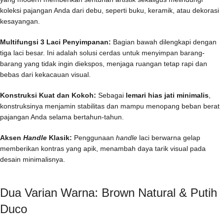
koleksi pajangan Anda dari debu, seperti buku, keramik, atau dekorasi
kesayangan.
Multifungsi 3 Laci Penyimpanan:
Bagian bawah dilengkapi dengan
tiga laci besar. Ini adalah solusi cerdas untuk menyimpan barang-
barang yang tidak ingin diekspos, menjaga ruangan tetap rapi dan
bebas dari kekacauan visual.
Konstruksi Kuat dan Kokoh:
Sebagai
lemari hias jati minimalis
,
konstruksinya menjamin stabilitas dan mampu menopang beban berat
pajangan Anda selama bertahun-tahun.
Aksen
Handle
Klasik:
Penggunaan
handle
laci berwarna gelap
memberikan kontras yang apik, menambah daya tarik visual pada
desain minimalisnya.
Dua Varian Warna: Brown Natural & Putih
Duco