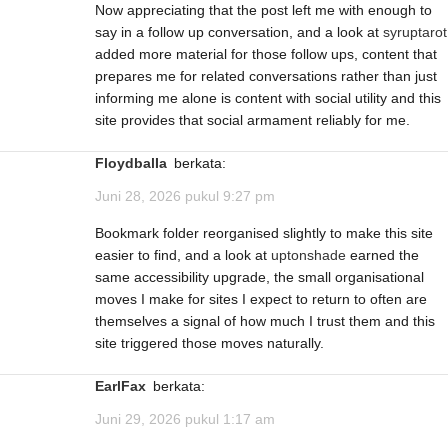
Now appreciating that the post left me with enough to
say in a follow up conversation, and a look at
syruptarot
added more material for those follow ups, content that
prepares me for related conversations rather than just
informing me alone is content with social utility and this
site provides that social armament reliably for me.
FloydbalIa
berkata:
Juni 28, 2026 pukul 9:27 pm
Bookmark folder reorganised slightly to make this site
easier to find, and a look at
uptonshade
earned the
same accessibility upgrade, the small organisational
moves I make for sites I expect to return to often are
themselves a signal of how much I trust them and this
site triggered those moves naturally.
EarlFax
berkata:
Juni 29, 2026 pukul 1:17 am