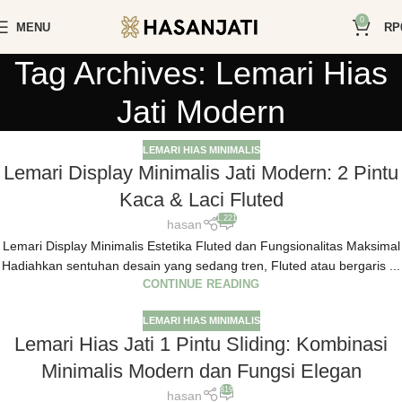
0
MENU
RP
Tag Archives: Lemari Hias
Jati Modern
LEMARI HIAS MINIMALIS
Lemari Display Minimalis Jati Modern: 2 Pintu
Kaca & Laci Fluted
1,221
hasan
Lemari Display Minimalis Estetika Fluted dan Fungsionalitas Maksimal
Hadiahkan sentuhan desain yang sedang tren, Fluted atau bergaris ...
CONTINUE READING
LEMARI HIAS MINIMALIS
Lemari Hias Jati 1 Pintu Sliding: Kombinasi
Minimalis Modern dan Fungsi Elegan
819
hasan