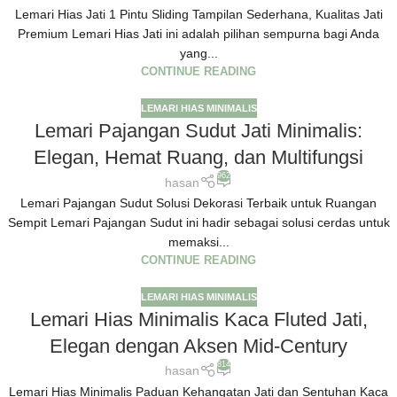
Lemari Hias Jati 1 Pintu Sliding Tampilan Sederhana, Kualitas Jati
Premium Lemari Hias Jati ini adalah pilihan sempurna bagi Anda
yang...
CONTINUE READING
LEMARI HIAS MINIMALIS
Lemari Pajangan Sudut Jati Minimalis:
Elegan, Hemat Ruang, dan Multifungsi
962
hasan
Lemari Pajangan Sudut Solusi Dekorasi Terbaik untuk Ruangan
Sempit Lemari Pajangan Sudut ini hadir sebagai solusi cerdas untuk
memaksi...
CONTINUE READING
LEMARI HIAS MINIMALIS
Lemari Hias Minimalis Kaca Fluted Jati,
Elegan dengan Aksen Mid-Century
814
hasan
Lemari Hias Minimalis Paduan Kehangatan Jati dan Sentuhan Kaca