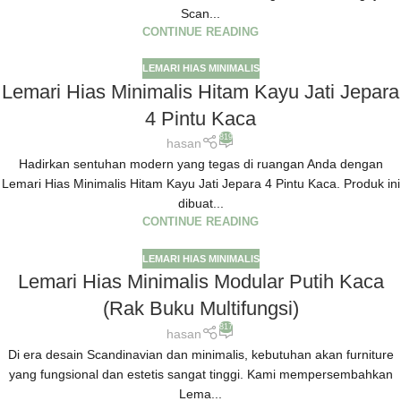
Scan...
CONTINUE READING
LEMARI HIAS MINIMALIS
Lemari Hias Minimalis Hitam Kayu Jati Jepara
4 Pintu Kaca
819
hasan
Hadirkan sentuhan modern yang tegas di ruangan Anda dengan
Lemari Hias Minimalis Hitam Kayu Jati Jepara 4 Pintu Kaca. Produk ini
dibuat...
CONTINUE READING
LEMARI HIAS MINIMALIS
Lemari Hias Minimalis Modular Putih Kaca
(Rak Buku Multifungsi)
817
hasan
Di era desain Scandinavian dan minimalis, kebutuhan akan furniture
yang fungsional dan estetis sangat tinggi. Kami mempersembahkan
Lema...