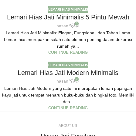
LEMARI HIAS MINIMALIS
Lemari Hias Jati Minimalis 5 Pintu Mewah
0
hasan
Lemari Hias Jati Minimalis: Elegan, Fungsional, dan Tahan Lama
Lemari hias merupakan salah satu elemen penting dalam dekorasi
rumah ya...
CONTINUE READING
LEMARI HIAS MINIMALIS
Lemari Hias Jati Modern Minimalis
0
hasan
Lemari Hias Jati Modern yang satu ini merupakan lemari pajangan
kayu jati untuk tempat menaruh buku-buku dan bingkai foto. Memiliki
des...
CONTINUE READING
ABOUT US
Hasan Jati Furniture