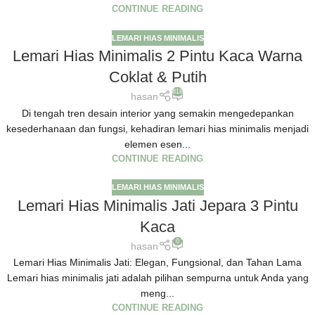
CONTINUE READING
LEMARI HIAS MINIMALIS
Lemari Hias Minimalis 2 Pintu Kaca Warna
Coklat & Putih
818
hasan
Di tengah tren desain interior yang semakin mengedepankan
kesederhanaan dan fungsi, kehadiran lemari hias minimalis menjadi
elemen esen...
CONTINUE READING
LEMARI HIAS MINIMALIS
Lemari Hias Minimalis Jati Jepara 3 Pintu
Kaca
0
hasan
Lemari Hias Minimalis Jati: Elegan, Fungsional, dan Tahan Lama
Lemari hias minimalis jati adalah pilihan sempurna untuk Anda yang
meng...
CONTINUE READING