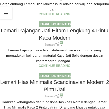
Bergelombang Lemari Hias Minimalis ini adalah perwujudan sempurna
dari ...
CONTINUE READING
LEMARI HIAS MINIMALIS
Lemari Pajangan Jati Hitam Lengkung 4 Pintu
Kaca Modern
815
hasan
Lemari Pajangan ini adalah statement piece sempurna yang
memadukan keindahan material Kayu Jati Solid dengan desain
kontemporer. Mengad...
CONTINUE READING
LEMARI HIAS MINIMALIS
Lemari Hias Minimalis Scandinavian Modern 2
Pintu Jati
816
hasan
Hadirkan kehangatan dan fungsionalitas khas Nordik dengan Lemari
Hias Minimalis Kaca 2 Pintu Jati ini. Dirancang khusus untuk gaya