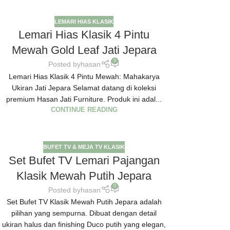
LEMARI HIAS KLASIK
Lemari Hias Klasik 4 Pintu
Mewah Gold Leaf Jati Jepara
0
Posted by
hasan
Lemari Hias Klasik 4 Pintu Mewah: Mahakarya
Ukiran Jati Jepara Selamat datang di koleksi
premium Hasan Jati Furniture. Produk ini adal...
CONTINUE READING
BUFET TV & MEJA TV KLASIK
Set Bufet TV Lemari Pajangan
Klasik Mewah Putih Jepara
0
Posted by
hasan
Set Bufet TV Klasik Mewah Putih Jepara adalah
pilihan yang sempurna. Dibuat dengan detail
ukiran halus dan finishing Duco putih yang elegan,