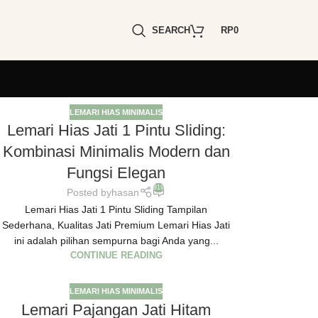
SEARCH
RP
0
LEMARI HIAS MINIMALIS
Lemari Hias Jati 1 Pintu Sliding:
Kombinasi Minimalis Modern dan
Fungsi Elegan
819
Posted by
hasan
Lemari Hias Jati 1 Pintu Sliding Tampilan
Sederhana, Kualitas Jati Premium Lemari Hias Jati
ini adalah pilihan sempurna bagi Anda yang...
CONTINUE READING
LEMARI HIAS MINIMALIS
Lemari Pajangan Jati Hitam