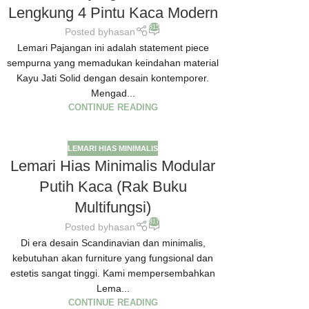
Lengkung 4 Pintu Kaca Modern
815
Posted by
hasan
Lemari Pajangan ini adalah statement piece
sempurna yang memadukan keindahan material
Kayu Jati Solid dengan desain kontemporer.
Mengad...
CONTINUE READING
LEMARI HIAS MINIMALIS
Lemari Hias Minimalis Modular
Putih Kaca (Rak Buku
Multifungsi)
817
Posted by
hasan
Di era desain Scandinavian dan minimalis,
kebutuhan akan furniture yang fungsional dan
estetis sangat tinggi. Kami mempersembahkan
Lema...
CONTINUE READING