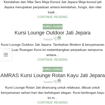
Keindahan dan Nilai Seni Meja Konsul Jati Jepara Meja konsul jati
Jepara merupakan perpaduan antara keindahan, fungsi, dan nilai
tradi...
CONTINUE READING
KURSI LOUNGE
Kursi Lounge Outdoor Jati Jepara
0
hasan
Kursi Lounge Outdoor Jati Jepara: Tambahan Modern & kenyamanan
untuk Luar Ruangan Kursi ini melambangkan perpaduan sempurna
antara...
CONTINUE READING
KURSI LOUNGE
AMRAS Kursi Lounge Rotan Kayu Jati Jepara
0
hasan
Kursi Lounge Rotan Jati dirancang untuk relaksasi, dibuat untuk
kenyamanan sehari-hari dan kehidupan elegan. Kursi berlengan kayu
ini m...
CONTINUE READING