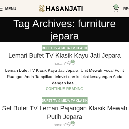
0
MENU
RP
Tag Archives: furniture
jepara
BUFET TV & MEJA TV KLASIK
Lemari Bufet TV Klasik Kayu Jati Jepara
0
hasan
Lemari Bufet TV Klasik Kayu Jati Jepara: Unit Mewah Focal Point
Ruangan Anda Tampilkan televisi dan koleksi kesayangan Anda
dengan kea...
CONTINUE READING
BUFET TV & MEJA TV KLASIK
Set Bufet TV Lemari Pajangan Klasik Mewah
Putih Jepara
0
hasan