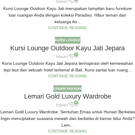
hasan
Kursi Lounge Outdoor Kayu Jati merupakan tampilan baru furniture
luar ruangan Anda dengan koleksi Paradiso. Hibur teman dan
keluarga An...
CONTINUE READING
KURSI LOUNGE
Kursi Lounge Outdoor Kayu Jati Jepara
0
hasan
Kursi Lounge Outdoor Kayu Jati Jepara terinspirasi oleh kemewahan
tepi laut dari sebuah hotel terkenal di Bali. Kursi santai luar ruang...
CONTINUE READING
LEMARI PAKAIAN
Lemari Gold Luxury Wardrobe
0
hasan
Lemari Gold Luxury Wardrobe: Sentuhan Emas untuk Hunian Berkelas
Ingin menciptakan suasana mewah dan berkelas di kamar tidur Anda?
Lem...
CONTINUE READING