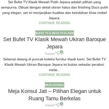
Set Bufet TV Klasik Mewah Putih Jepara adalah pilihan yang
sempurna. Dibuat dengan detail ukiran halus dan finishing Duco putih
yang elegan, set ini menjanjikan kualitas dan keindahan khas mebel
Jepara.
CONTINUE READING
BUFET TV & MEJA TV KLASIK
Set Bufet TV Klasik Mewah Ukiran Baroque
Jepara
0
hasan
Selamat datang di puncak koleksi furnitur klasik kami. Set Bufet TV
Klasik Mewah Ukiran Baroque Jepara ini bukan sekadar perabot,
melai...
CONTINUE READING
MEJA KONSUL
Meja Konsul Jati – Pilihan Elegan untuk
Ruang Tamu Berkelas
0
hasan