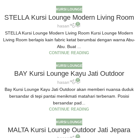
KURSI LOUNGE
STELLA Kursi Lounge Modern Living Room
0
hasan
STELLA Kursi Lounge Modern Living Room Kursi Lounge Modern
Living Room berlapis kain fabric ketat berumbai dengan warna Abu-
Abu. Buat ...
CONTINUE READING
KURSI LOUNGE
BAY Kursi Lounge Kayu Jati Outdoor
0
hasan
Bay Kursi Lounge Kayu Jati Outdoor akan memberi nuansa duduk
bersandar di tepi pantai menikmati matahari terbenam. Posisi
bersandar pad...
CONTINUE READING
KURSI LOUNGE
MALTA Kursi Lounge Outdoor Jati Jepara
0