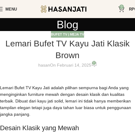
0
MENU
RP
Blog
BUFET TV | MEJA TV
Lemari Bufet TV Kayu Jati Klasik
Brown
0
hasan
On Februari 14, 2025
Lemari Bufet TV Kayu Jati adalah pilihan sempurna bagi Anda yang
menginginkan furniture mewah dengan desain klasik dan kualitas
terbaik. Dibuat dari kayu jati solid, lemari ini tidak hanya memberikan
tampilan elegan tetapi juga daya tahan luar biasa untuk penggunaan
jangka panjang.
Desain Klasik yang Mewah