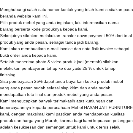
Menghubungi salah satu nomer kontak yang telah kami sediakan pada
beranda website kami ini.
Pilih produk mebel yang anda inginkan, lalu informasikan nama
barang berserta kode produknya kepada kami.
Selanjutnya silahkan melakukan transfer down payment 50% dari total
produk yang anda pesan. sebagai tanda jadi barang.
Kami akan membuatkan e-mail invoice dan nota fisik invoice sebagai
bukti order anda kepada kami.
Setelah menerima photo & video produk jadi (mentah) silahkan
melakukan pembayaran tahap ke dua yaitu 25 % untuk tahap
finishing.
Sisa pembayaran 25% dapat anda bayarkan ketika produk mebel
yang anda pesan sudah selesai siap kirim dan anda sudah
mendapatkan foto final dari produk mebel yang anda pesan.
Kami mengucapkan banyak terimakasih atas kunjungan dan
kepercayaannya kepada perusahaan Mebel HASAN JATI FURNITURE
kami, dengan maksimal kami pastikan anda mendapatkan kualitas
produk dan harga yang Murah, karena bagi kami kepuasan pelanggan
adalah kesuksesan dan semangat untuk kami untuk terus selalu