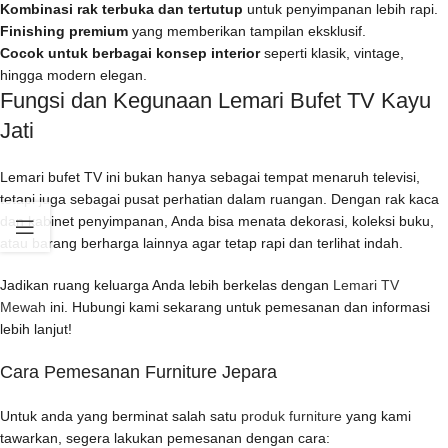
Kombinasi rak terbuka dan tertutup
untuk penyimpanan lebih rapi.
Finishing premium
yang memberikan tampilan eksklusif.
Cocok untuk berbagai konsep interior
seperti klasik, vintage,
hingga modern elegan.
Fungsi dan Kegunaan Lemari Bufet TV Kayu
Jati
Lemari bufet TV ini bukan hanya sebagai tempat menaruh televisi,
tetapi juga sebagai pusat perhatian dalam ruangan. Dengan rak kaca
dan kabinet penyimpanan, Anda bisa menata dekorasi, koleksi buku,
atau barang berharga lainnya agar tetap rapi dan terlihat indah.
Jadikan ruang keluarga Anda lebih berkelas dengan
Lemari TV
Mewah
ini. Hubungi kami sekarang untuk pemesanan dan informasi
lebih lanjut!
Cara Pemesanan Furniture Jepara
Untuk anda yang berminat salah satu
produk furniture
yang kami
tawarkan, segera lakukan pemesanan dengan cara: