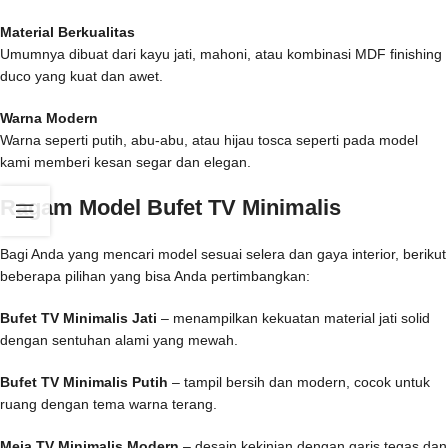
Material Berkualitas
Umumnya dibuat dari kayu jati, mahoni, atau kombinasi MDF finishing
duco yang kuat dan awet.
Warna Modern
Warna seperti putih, abu-abu, atau hijau tosca seperti pada model
kami memberi kesan segar dan elegan.
Ragam Model Bufet TV Minimalis
Bagi Anda yang mencari model sesuai selera dan gaya interior, berikut
beberapa pilihan yang bisa Anda pertimbangkan:
Bufet TV Minimalis Jati
– menampilkan kekuatan material jati solid
dengan sentuhan alami yang mewah.
Bufet TV Minimalis Putih
– tampil bersih dan modern, cocok untuk
ruang dengan tema warna terang.
Meja TV Minimalis Modern
– desain kekinian dengan garis tegas dan