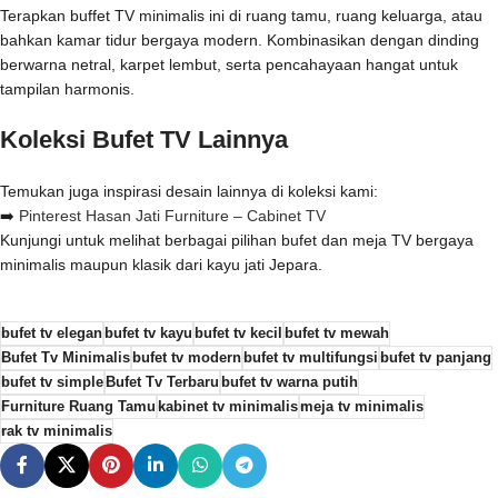
Terapkan buffet TV minimalis ini di ruang tamu, ruang keluarga, atau
bahkan kamar tidur bergaya modern. Kombinasikan dengan dinding
berwarna netral, karpet lembut, serta pencahayaan hangat untuk
tampilan harmonis.
Koleksi Bufet TV Lainnya
Temukan juga inspirasi desain lainnya di koleksi kami:
➡️
Pinterest Hasan Jati Furniture – Cabinet TV
Kunjungi untuk melihat berbagai pilihan bufet dan meja TV bergaya
minimalis maupun klasik dari kayu jati Jepara.
bufet tv elegan
bufet tv kayu
bufet tv kecil
bufet tv mewah
Bufet Tv Minimalis
bufet tv modern
bufet tv multifungsi
bufet tv panjang
bufet tv simple
Bufet Tv Terbaru
bufet tv warna putih
Furniture Ruang Tamu
kabinet tv minimalis
meja tv minimalis
rak tv minimalis