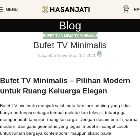
0
MENU
RP
Blog
BUFET TV & MEJA TV MINIMALIS
Bufet TV Minimalis
0
hasan
On November 12, 2025
Bufet TV Minimalis – Pilihan Modern
untuk Ruang Keluarga Elegan
Bufet TV minimalis menjadi salah satu furniture penting yang tidak
hanya berfungsi sebagai tempat meletakkan televisi, tetapi juga
memperindah tampilan ruang keluarga. Dengan desain bersih, warna
modern, dan garis geometris yang tegas, model ini sangat cocok
untuk rumah bergaya kontemporer maupun skandinavia.