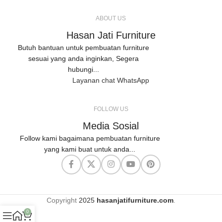
ABOUT US
Hasan Jati Furniture
Butuh bantuan untuk pembuatan furniture
sesuai yang anda inginkan, Segera
hubungi...
Layanan chat WhatsApp
FOLLOW US
Media Sosial
Follow kami bagaimana pembuatan furniture
yang kami buat untuk anda...
Copyright
2025
hasanjatifurniture.com
.
0