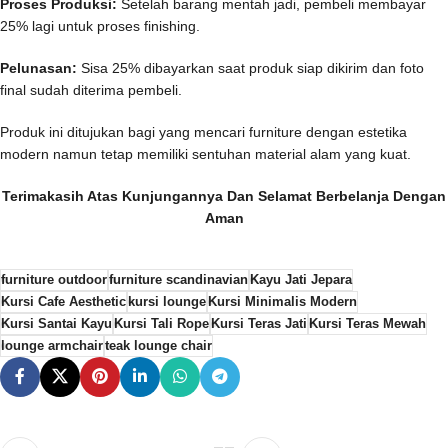
Proses Produksi:
Setelah barang mentah jadi, pembeli membayar
25% lagi untuk proses finishing.
Pelunasan:
Sisa 25% dibayarkan saat produk siap dikirim dan foto
final sudah diterima pembeli.
Produk ini ditujukan bagi yang mencari furniture dengan estetika
modern namun tetap memiliki sentuhan material alam yang kuat.
Terimakasih Atas Kunjungannya Dan Selamat Berbelanja Dengan
Aman
furniture outdoor
furniture scandinavian
Kayu Jati Jepara
Kursi Cafe Aesthetic
kursi lounge
Kursi Minimalis Modern
Kursi Santai Kayu
Kursi Tali Rope
Kursi Teras Jati
Kursi Teras Mewah
lounge armchair
teak lounge chair