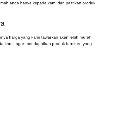
 rumah anda hanya kepada kami dan pastikan produk
ra
ntunya harga yang kami tawarkan akan lebih murah
ada kami, agar mendapatkan produk furniture yang