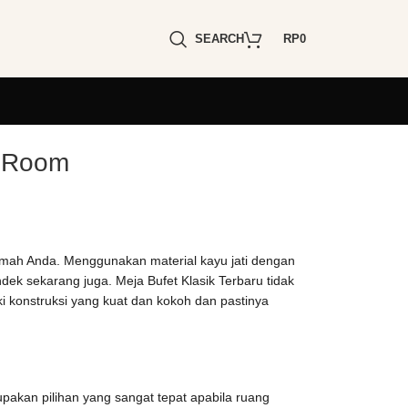
SEARCH
RP
0
g Room
rumah Anda. Menggunakan material kayu jati dengan
ndek sekarang juga. Meja Bufet Klasik Terbaru tidak
i konstruksi yang kuat dan kokoh dan pastinya
pakan pilihan yang sangat tepat apabila ruang