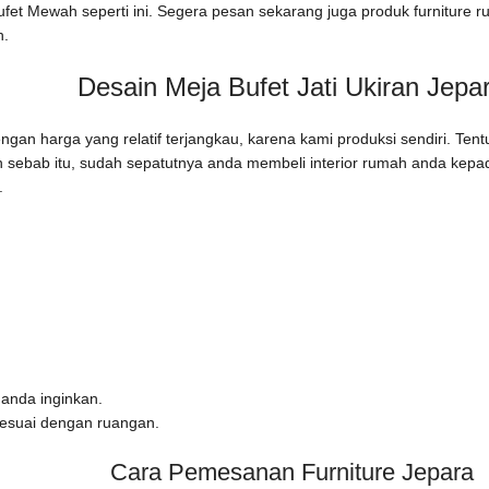
fet Mewah seperti ini. Segera pesan sekarang juga produk furniture
h.
Desain Meja Bufet Jati Ukiran Jepa
ngan harga yang relatif terjangkau, karena kami produksi sendiri. Te
leh sebab itu, sudah sepatutnya anda membeli interior rumah anda kep
.
anda inginkan.
sesuai dengan ruangan.
Cara Pemesanan Furniture Jepara