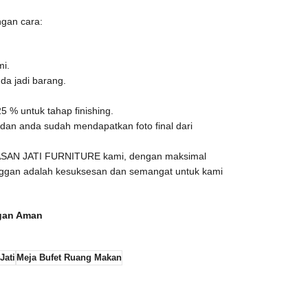
gan cara:
mi.
da jadi barang.
 % untuk tahap finishing.
dan anda sudah mendapatkan foto final dari
HASAN JATI FURNITURE kami, dengan maksimal
nggan adalah kesuksesan dan semangat untuk kami
ngan Aman
Jati
Meja Bufet Ruang Makan