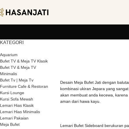
KATEGORI
Aquarium
Bufet TV & Meja TV Klasik
Bufet TV & Meja TV
Minimalis
Bufet Tv | Meja Tv
Desain Meja Bufet Jati dengan balut
Furniture Cafe & Restoran
kombinasi ukiran Jepara yang sangat i
Kursi Lounge
akan membuat anda kecewa, karena di
Kursi Sofa Mewah
aman dari hawa kayu.
Lemari Hias Klasik
Lemari Hias Minimalis
Lemari Pakaian
Meja Bufet
Lemari Bufet Sideboard berukuran pa