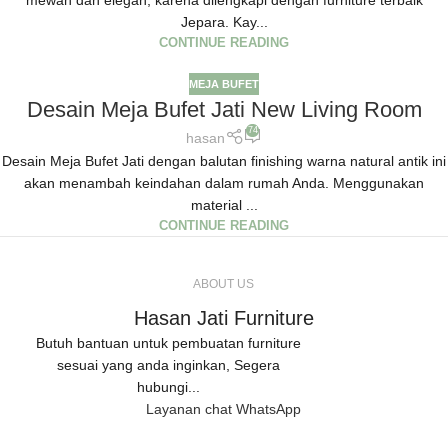
mewah dan elegan, karena dilengkapi dengan furniture terbaik
Jepara. Kay...
CONTINUE READING
MEJA BUFET
Desain Meja Bufet Jati New Living Room
74
hasan
Desain Meja Bufet Jati dengan balutan finishing warna natural antik ini
akan menambah keindahan dalam rumah Anda. Menggunakan
material ...
CONTINUE READING
ABOUT US
Hasan Jati Furniture
Butuh bantuan untuk pembuatan furniture
sesuai yang anda inginkan, Segera
hubungi...
Layanan chat WhatsApp