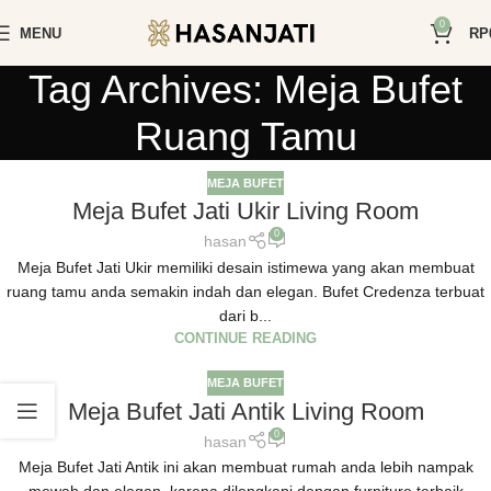
0
MENU
RP
Tag Archives: Meja Bufet
Ruang Tamu
MEJA BUFET
Meja Bufet Jati Ukir Living Room
0
hasan
Meja Bufet Jati Ukir memiliki desain istimewa yang akan membuat
ruang tamu anda semakin indah dan elegan. Bufet Credenza terbuat
dari b...
CONTINUE READING
MEJA BUFET
Meja Bufet Jati Antik Living Room
0
hasan
Meja Bufet Jati Antik ini akan membuat rumah anda lebih nampak