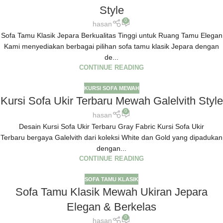
Style
0
hasan
Sofa Tamu Klasik Jepara Berkualitas Tinggi untuk Ruang Tamu Elegan
Kami menyediakan berbagai pilihan sofa tamu klasik Jepara dengan
de...
CONTINUE READING
KURSI SOFA MEWAH
Kursi Sofa Ukir Terbaru Mewah Galelvith Style
0
hasan
Desain Kursi Sofa Ukir Terbaru Gray Fabric Kursi Sofa Ukir
Terbaru bergaya Galelvith dari koleksi White dan Gold yang dipadukan
dengan...
CONTINUE READING
SOFA TAMU KLASIK
Sofa Tamu Klasik Mewah Ukiran Jepara
Elegan & Berkelas
0
hasan