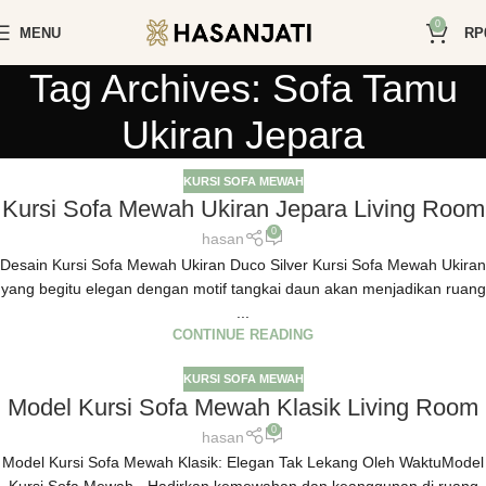
0
MENU
RP
Tag Archives: Sofa Tamu
Ukiran Jepara
KURSI SOFA MEWAH
Kursi Sofa Mewah Ukiran Jepara Living Room
0
hasan
Desain Kursi Sofa Mewah Ukiran Duco Silver Kursi Sofa Mewah Ukiran
yang begitu elegan dengan motif tangkai daun akan menjadikan ruang
...
CONTINUE READING
KURSI SOFA MEWAH
Model Kursi Sofa Mewah Klasik Living Room
0
hasan
Model Kursi Sofa Mewah Klasik: Elegan Tak Lekang Oleh WaktuModel