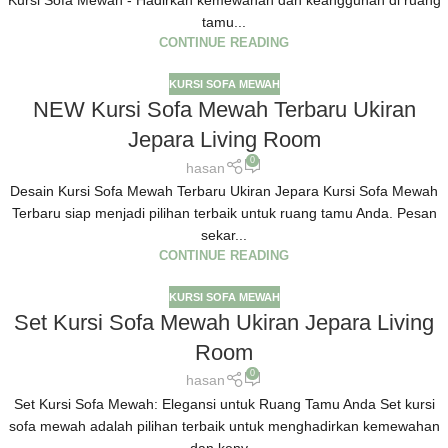
Kursi Sofa Mewah - Hadirkan kemewahan dan keanggunan di ruang
tamu...
CONTINUE READING
KURSI SOFA MEWAH
NEW Kursi Sofa Mewah Terbaru Ukiran
Jepara Living Room
0
hasan
Desain Kursi Sofa Mewah Terbaru Ukiran Jepara Kursi Sofa Mewah
Terbaru siap menjadi pilihan terbaik untuk ruang tamu Anda. Pesan
sekar...
CONTINUE READING
KURSI SOFA MEWAH
Set Kursi Sofa Mewah Ukiran Jepara Living
Room
0
hasan
Set Kursi Sofa Mewah: Elegansi untuk Ruang Tamu Anda Set kursi
sofa mewah adalah pilihan terbaik untuk menghadirkan kemewahan
dan keny...