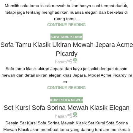
Memilih sofa tamu klasik mewah bukan hanya soal tempat duduk,
tetapi juga tentang menghadirkan nuansa elegan dan berkelas di
ruang tamu...
CONTINUE READING
SOFA TAMU KLASIK
Sofa Tamu Klasik Ukiran Mewah Jepara Acme
Picardy
0
hasan
Sofa tamu klasik ukiran Jepara dari kayu jati solid dengan desain
mewah dan detail ukiran elegan khas Jepara. Model Acme Picardy ini
co...
CONTINUE READING
KURSI SOFA MEWAH
Set Kursi Sofa Sorina Mewah Klasik Elegan
0
hasan
Desain Set Kursi Sofa Sorina Mewah Klasik Set Kursi Sofa Sorina
Mewah Klasik akan membuat tamu yang datang terdiam menikmati