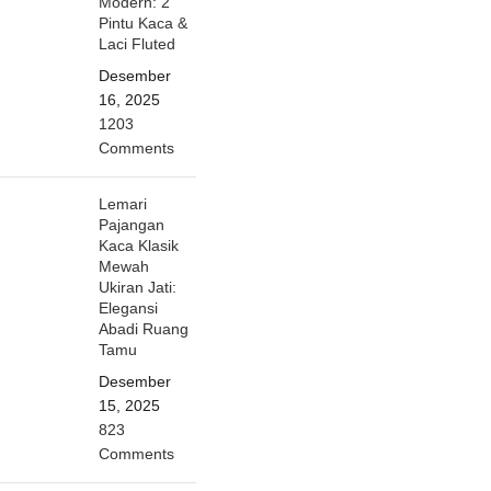
Modern: 2
Pintu Kaca &
Laci Fluted
Desember
16, 2025
1203
Comments
Lemari
Pajangan
Kaca Klasik
Mewah
Ukiran Jati:
Elegansi
Abadi Ruang
Tamu
Desember
15, 2025
823
Comments