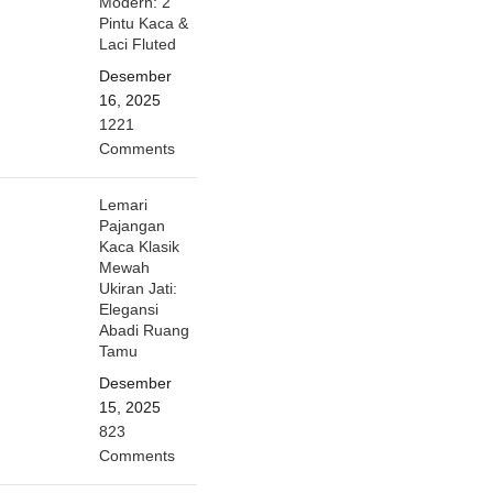
Modern: 2
Pintu Kaca &
Laci Fluted
Desember
16, 2025
1221
Comments
Lemari
Pajangan
Kaca Klasik
Mewah
Ukiran Jati:
Elegansi
Abadi Ruang
Tamu
Desember
15, 2025
823
Comments