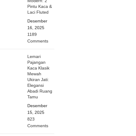
Modern: 2
Pintu Kaca &
Laci Fluted
Desember
16, 2025
1189
Comments
Lemari
Pajangan
Kaca Klasik
Mewah
Ukiran Jati:
Elegansi
Abadi Ruang
Tamu
Desember
15, 2025
823
Comments