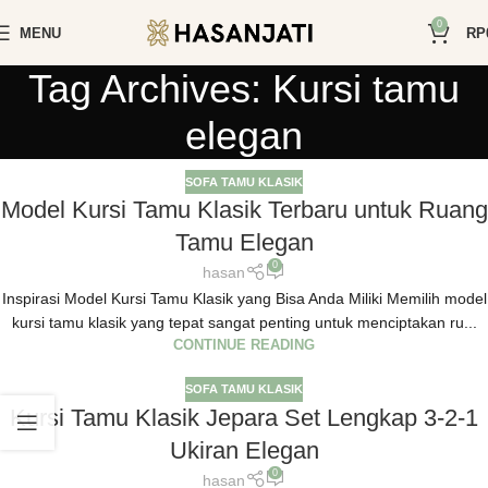
0
MENU
RP
Tag Archives: Kursi tamu
elegan
SOFA TAMU KLASIK
Model Kursi Tamu Klasik Terbaru untuk Ruang
Tamu Elegan
0
hasan
Inspirasi Model Kursi Tamu Klasik yang Bisa Anda Miliki Memilih model
kursi tamu klasik yang tepat sangat penting untuk menciptakan ru...
CONTINUE READING
SOFA TAMU KLASIK
Kursi Tamu Klasik Jepara Set Lengkap 3-2-1
Ukiran Elegan
0
hasan