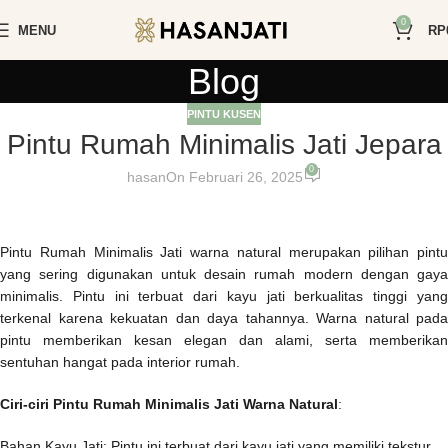
0
MENU
RP
Blog
PINTU KUSEN
Pintu Rumah Minimalis Jati Jepara
0
hasan
On Februari 26, 2025
Pintu Rumah Minimalis Jati warna natural merupakan pilihan pintu
yang sering digunakan untuk desain rumah modern dengan gaya
minimalis. Pintu ini terbuat dari kayu jati berkualitas tinggi yang
terkenal karena kekuatan dan daya tahannya. Warna natural pada
pintu memberikan kesan elegan dan alami, serta memberikan
sentuhan hangat pada interior rumah.
Ciri-ciri Pintu Rumah Minimalis Jati Warna Natural
:
Bahan Kayu Jati: Pintu ini terbuat dari kayu jati yang memiliki tekstur