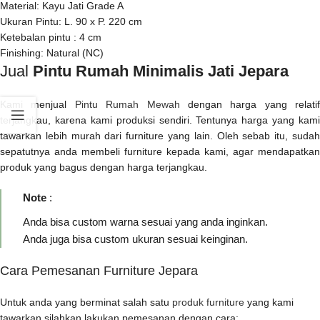
Material: Kayu Jati Grade A
Ukuran Pintu: L. 90 x P. 220 cm
Ketebalan pintu : 4 cm
Finishing: Natural (NC)
Jual
Pintu Rumah Minimalis Jati Jepara
Kami menjual
Pintu Rumah Mewah
dengan harga yang relatif
terjangkau, karena kami produksi sendiri. Tentunya harga yang kami
tawarkan lebih murah dari furniture yang lain. Oleh sebab itu, sudah
sepatutnya anda membeli furniture kepada kami, agar mendapatkan
produk yang bagus dengan harga terjangkau.
Note
:
Anda bisa custom warna sesuai yang anda inginkan.
Anda juga bisa custom ukuran sesuai keinginan.
Cara Pemesanan Furniture Jepara
Untuk anda yang berminat salah satu
produk furniture
yang kami
tawarkan silahkan lakukan pemesanan dengan cara: