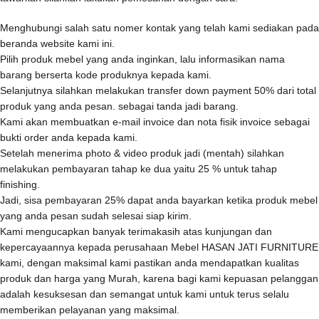
Menghubungi salah satu nomer kontak yang telah kami sediakan pada
beranda website kami ini.
Pilih produk mebel yang anda inginkan, lalu informasikan nama
barang berserta kode produknya kepada kami.
Selanjutnya silahkan melakukan transfer down payment 50% dari total
produk yang anda pesan. sebagai tanda jadi barang.
Kami akan membuatkan e-mail invoice dan nota fisik invoice sebagai
bukti order anda kepada kami.
Setelah menerima photo & video produk jadi (mentah) silahkan
melakukan pembayaran tahap ke dua yaitu 25 % untuk tahap
finishing.
Jadi, sisa pembayaran 25% dapat anda bayarkan ketika produk mebel
yang anda pesan sudah selesai siap kirim.
Kami mengucapkan banyak terimakasih atas kunjungan dan
kepercayaannya kepada perusahaan Mebel HASAN JATI FURNITURE
kami, dengan maksimal kami pastikan anda mendapatkan kualitas
produk dan harga yang Murah, karena bagi kami kepuasan pelanggan
adalah kesuksesan dan semangat untuk kami untuk terus selalu
memberikan pelayanan yang maksimal.