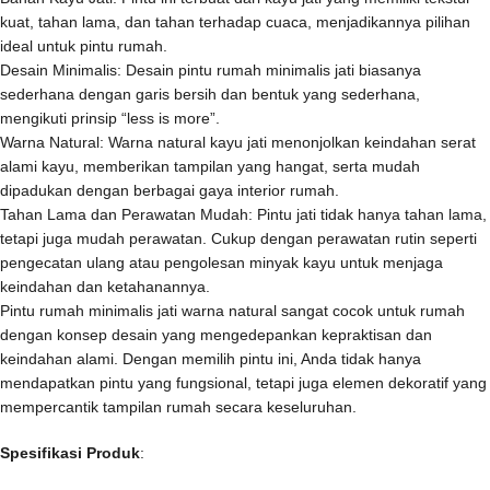
kuat, tahan lama, dan tahan terhadap cuaca, menjadikannya pilihan
ideal untuk pintu rumah.
Desain Minimalis: Desain pintu rumah minimalis jati biasanya
sederhana dengan garis bersih dan bentuk yang sederhana,
mengikuti prinsip “less is more”.
Warna Natural: Warna natural kayu jati menonjolkan keindahan serat
alami kayu, memberikan tampilan yang hangat, serta mudah
dipadukan dengan berbagai gaya interior rumah.
Tahan Lama dan Perawatan Mudah: Pintu jati tidak hanya tahan lama,
tetapi juga mudah perawatan. Cukup dengan perawatan rutin seperti
pengecatan ulang atau pengolesan minyak kayu untuk menjaga
keindahan dan ketahanannya.
Pintu rumah minimalis jati warna natural sangat cocok untuk rumah
dengan konsep desain yang mengedepankan kepraktisan dan
keindahan alami. Dengan memilih pintu ini, Anda tidak hanya
mendapatkan pintu yang fungsional, tetapi juga elemen dekoratif yang
mempercantik tampilan rumah secara keseluruhan.
Spesifikasi Produk
: