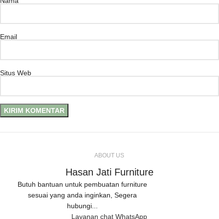
Nama
Email
Situs Web
ABOUT US
Hasan Jati Furniture
Butuh bantuan untuk pembuatan furniture
sesuai yang anda inginkan, Segera
hubungi...
Layanan chat WhatsApp