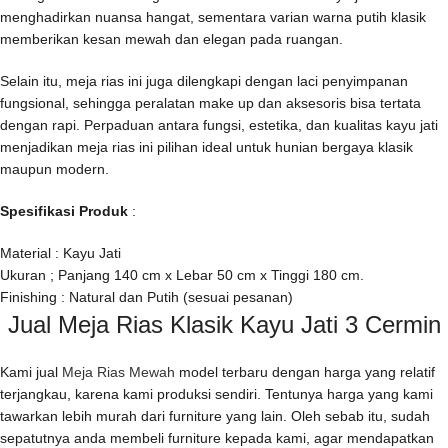
menghadirkan nuansa hangat, sementara varian warna putih klasik
memberikan kesan mewah dan elegan pada ruangan.
Selain itu, meja rias ini juga dilengkapi dengan laci penyimpanan
fungsional, sehingga peralatan make up dan aksesoris bisa tertata
dengan rapi. Perpaduan antara fungsi, estetika, dan kualitas kayu jati
menjadikan meja rias ini pilihan ideal untuk hunian bergaya klasik
maupun modern.
Spesifikasi Produk
:
Material : Kayu Jati
Ukuran ; Panjang 140 cm x Lebar 50 cm x Tinggi 180 cm.
Finishing : Natural dan Putih (sesuai pesanan)
Jual Meja Rias Klasik Kayu Jati 3 Cermin
Kami jual
Meja Rias Mewah
model terbaru dengan harga yang relatif
terjangkau, karena kami produksi sendiri. Tentunya harga yang kami
tawarkan lebih murah dari furniture yang lain. Oleh sebab itu, sudah
sepatutnya anda membeli furniture kepada kami, agar mendapatkan