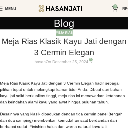
0
MENU
RP
Blog
MEJA RIAS
Meja Rias Klasik Kayu Jati dengan
3 Cermin Elegan
0
hasan
On Desember 25, 2024
Meja Rias Klasik Kayu Jati dengan 3 Cermin Elegan hadir sebagai
pilihan tepat untuk melengkapi
kamar tidur
Anda. Dibuat dari bahan
kayu jati solid berkualitas tinggi, meja rias ini menawarkan ketahanan
dan keindahan alami kayu yang awet hingga puluhan tahun.
Desainnya yang klasik dipadukan dengan tiga cermin panel (tengah
dan dua samping) memberikan kemudahan saat berdandan dari
berbagai sudut. Finishing halus dan warna natural kayu jati