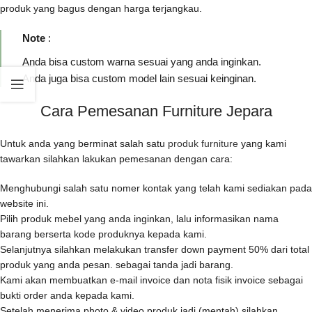
produk yang bagus dengan harga terjangkau.
Note
:
Anda bisa custom warna sesuai yang anda inginkan.
Anda juga bisa custom model lain sesuai keinginan.
Cara Pemesanan Furniture Jepara
Untuk anda yang berminat salah satu
produk furniture
yang kami
tawarkan silahkan lakukan pemesanan dengan cara:
Menghubungi salah satu nomer kontak yang telah kami sediakan pada
website ini.
Pilih produk mebel yang anda inginkan, lalu informasikan nama
barang berserta kode produknya kepada kami.
Selanjutnya silahkan melakukan transfer down payment 50% dari total
produk yang anda pesan. sebagai tanda jadi barang.
Kami akan membuatkan e-mail invoice dan nota fisik invoice sebagai
bukti order anda kepada kami.
Setelah menerima photo & video produk jadi (mentah) silahkan