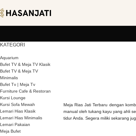
KATEGORI
Aquarium
Bufet TV & Meja TV Klasik
Bufet TV & Meja TV
Minimalis
Bufet Tv | Meja Tv
Furniture Cafe & Restoran
Kursi Lounge
Kursi Sofa Mewah
Meja Rias Jati Terbaru dengan kombi
Lemari Hias Klasik
manual oleh tukang kayu yang ahli se
Lemari Hias Minimalis
tidur Anda. Segera miliki sekarang ju
Lemari Pakaian
Meja Bufet