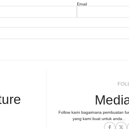
Email
FOL
ture
Media
Follow kami bagaimana pembuatan fur
yang kami buat untuk anda...