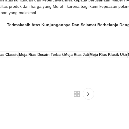
litas produk dan harga yang Murah, karena bagi kami kepuasan pela
anan yang maksimal.
Terimakasih Atas Kunjungannya Dan Selamat Berbelanja De
ias Classic
Meja Rias Desain Terbaik
Meja Rias Jati
Meja Rias Klasik Ukir