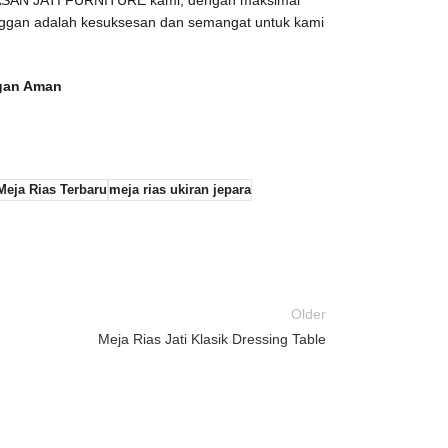
nggan adalah kesuksesan dan semangat untuk kami
ngan Aman
Meja Rias Terbaru
meja rias ukiran jepara
Older
Meja Rias Jati Klasik Dressing Table