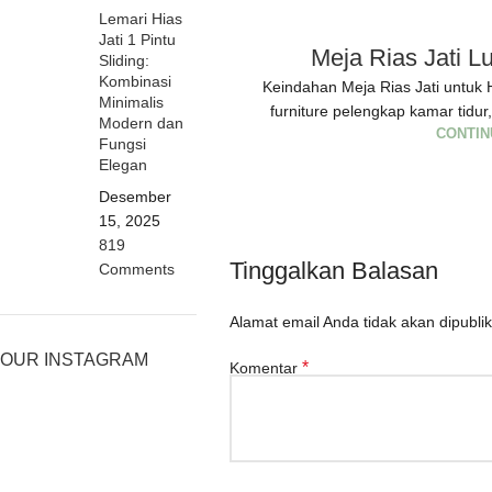
Lemari Hias
Jati 1 Pintu
Meja Rias Jati L
Sliding:
Kombinasi
Keindahan Meja Rias Jati untuk
Minimalis
furniture pelengkap kamar tidur,
Modern dan
CONTIN
Fungsi
Elegan
Desember
15, 2025
819
Tinggalkan Balasan
Comments
Alamat email Anda tidak akan dipublik
OUR INSTAGRAM
*
Komentar