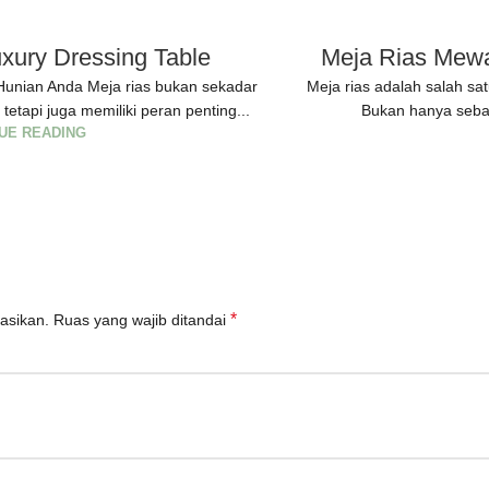
uxury Dressing Table
Meja Rias Mewa
 Hunian Anda Meja rias bukan sekadar
Meja rias adalah salah sat
 tetapi juga memiliki peran penting...
Bukan hanya sebaga
UE READING
*
asikan.
Ruas yang wajib ditandai