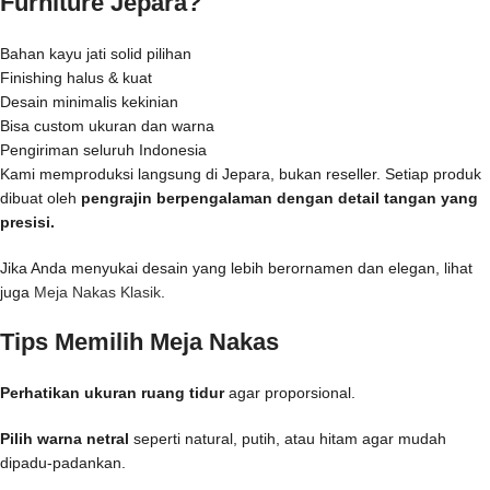
Furniture Jepara?
Bahan kayu jati solid pilihan
Finishing halus & kuat
Desain minimalis kekinian
Bisa custom ukuran dan warna
Pengiriman seluruh Indonesia
Kami memproduksi langsung di Jepara, bukan reseller. Setiap produk
dibuat oleh
pengrajin berpengalaman dengan detail tangan yang
presisi.
Jika Anda menyukai desain yang lebih berornamen dan elegan, lihat
juga
Meja Nakas Klasik
.
Tips Memilih Meja Nakas
Perhatikan ukuran ruang tidur
agar proporsional.
Pilih warna netral
seperti natural, putih, atau hitam agar mudah
dipadu-padankan.