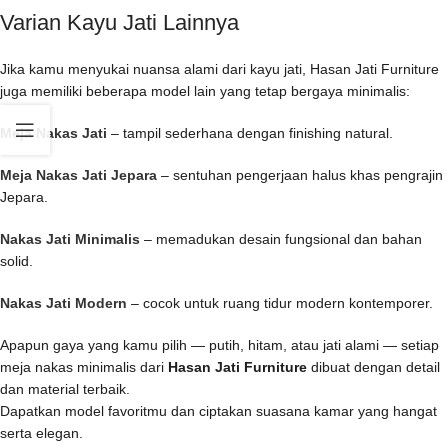
Varian Kayu Jati Lainnya
Jika kamu menyukai nuansa alami dari kayu jati, Hasan Jati Furniture
juga memiliki beberapa model lain yang tetap bergaya minimalis:
Meja Nakas Jati
– tampil sederhana dengan finishing natural.
Meja Nakas Jati Jepara
– sentuhan pengerjaan halus khas pengrajin
Jepara.
Nakas Jati Minimalis
– memadukan desain fungsional dan bahan
solid.
Nakas Jati Modern
– cocok untuk ruang tidur modern kontemporer.
Apapun gaya yang kamu pilih — putih, hitam, atau jati alami — setiap
meja nakas minimalis dari
Hasan Jati Furniture
dibuat dengan detail
dan material terbaik.
Dapatkan model favoritmu dan ciptakan suasana kamar yang hangat
serta elegan.