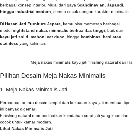
berbagai konsep interior. Mulai dari gaya
Scandinavian, Japandi,
hingga industrial modern
, semua cocok dengan karakter minimalis.
Di
Hasan Jati Furniture Jepara
, kamu bisa memesan berbagai
model
nightstand nakas minimalis berkualitas tinggi
, baik dari
kayu jati solid
,
mahoni cat duco
, hingga
kombinasi besi atau
stainless
yang kekinian.
Meja nakas minimalis kayu jati finishing natural dari H
Pilihan Desain Meja Nakas Minimalis
1. Meja Nakas Minimalis Jati
Perpaduan antara desain simpel dan kekuatan kayu jati membuat tipe
ini banyak digemari.
Finishing natural memperlihatkan keindahan serat jati yang khas dan
cocok untuk kamar modern.
Lihat Nakas Minimalis Jati