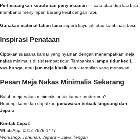
Pertimbangkan kebutuhan penyimpanan
— satu atau dua laci bisa
membantu menyimpan barang kecil dengan rapi.
Gunakan material tahan lama
seperti kayu jati atau kombinasi besi.
Inspirasi Penataan
Ciptakan suasana kamar yang nyaman dengan menempatkan meja
nakas minimalis di sisi tempat tidur. Tambahkan
lampu tidur kecil
,
vas bunga
, atau
jam meja klasik
untuk tampilan yang menawan.
Pesan Meja Nakas Minimalis Sekarang
Butuh meja nakas minimalis untuk kamar modernmu?
Hubungi kami dan dapatkan
penawaran terbaik langsung dari
Jepara
!
Kontak Cepat:
WhatsApp: 0812-2626-1477
Workshop: Tahunan, Jepara – Jawa Tengah