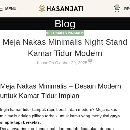
0
MENU
RP
Blog
MEJA NAKAS MINIMALIS
Meja Nakas Minimalis Night Stand
Kamar Tidur Modern
0
hasan
On Oktober 29, 2025
Meja Nakas Minimalis – Desain Modern
untuk Kamar Tidur Impian
Ingin kamar tidur tampak rapi, bersih, dan modern? Meja nakas
minimalis adalah pilihan terbaik untuk kamu yang menyukai
gaya
simple tapi berkelas
.
Desainnya ringkas, fungsional, dan mudah dipadukan dengan