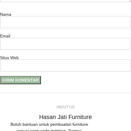
Nama
Email
Situs Web
ABOUT US
Hasan Jati Furniture
Butuh bantuan untuk pembuatan furniture
sesuai yang anda inginkan, Segera