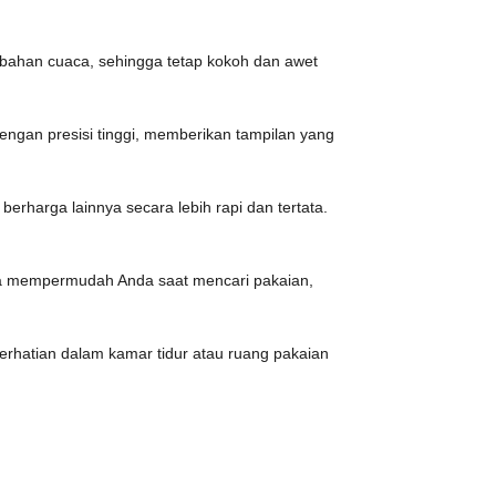
erubahan cuaca, sehingga tetap kokoh dan awet
engan presisi tinggi, memberikan tampilan yang
rharga lainnya secara lebih rapi dan tertata.
uga mempermudah Anda saat mencari pakaian,
 perhatian dalam kamar tidur atau ruang pakaian