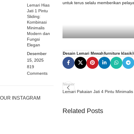
untuk terus selalu memberikan pelay
Lemari Hias
Jati 1 Pintu
Sliding:
Kombinasi
Minimalis
Modern dan
Fungsi
Elegan
Desember
Desain Lemari Mewah
furniture klasik
15, 2025
819
Comments
Newer
Lemari Pakaian Jati 4 Pintu Minimalis
OUR INSTAGRAM
Related Posts