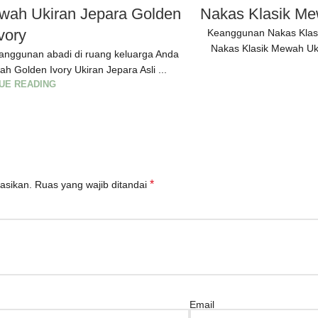
ewah Ukiran Jepara Golden
Nakas Klasik Me
vory
Keanggunan Nakas Klas
Nakas Klasik Mewah Uk
anggunan abadi di ruang keluarga Anda
h Golden Ivory Ukiran Jepara Asli ...
UE READING
*
asikan.
Ruas yang wajib ditandai
Email