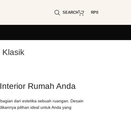
SEARCH
RP
0
 Klasik
Interior Rumah Anda
 bagian dari estetika sebuah ruangan. Desain
ikannya pilihan ideal untuk Anda yang