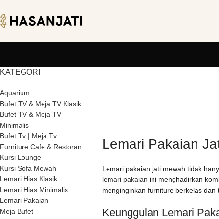
KATEGORI
Aquarium
Bufet TV & Meja TV Klasik
Bufet TV & Meja TV
Minimalis
Bufet Tv | Meja Tv
Lemari Pakaian Ja
Furniture Cafe & Restoran
Kursi Lounge
Kursi Sofa Mewah
Lemari pakaian jati mewah tidak hany
Lemari Hias Klasik
lemari pakaian
ini menghadirkan kombi
Lemari Hias Minimalis
menginginkan furniture berkelas dan 
Lemari Pakaian
Keunggulan Lemari Paka
Meja Bufet