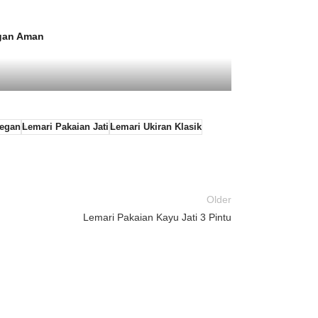
ngan Aman
legan
Lemari Pakaian Jati
Lemari Ukiran Klasik
Older
Lemari Pakaian Kayu Jati 3 Pintu