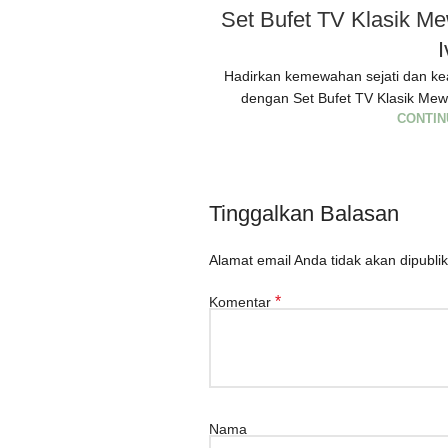
Set Bufet TV Klasik M
I
Hadirkan kemewahan sejati dan ke
dengan Set Bufet TV Klasik Mewa
CONTIN
Tinggalkan Balasan
Alamat email Anda tidak akan dipublik
*
Komentar
Nama