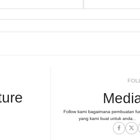
FOL
ture
Media
Follow kami bagaimana pembuatan fur
yang kami buat untuk anda...