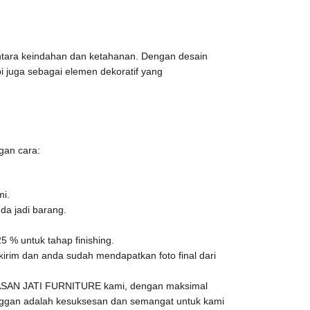
ntara keindahan dan ketahanan. Dengan desain
pi juga sebagai elemen dekoratif yang
gan cara:
mi.
da jadi barang.
 % untuk tahap finishing.
irim dan anda sudah mendapatkan foto final dari
HASAN JATI FURNITURE kami, dengan maksimal
nggan adalah kesuksesan dan semangat untuk kami