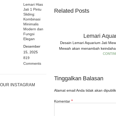
Lemari Hias
Jati 1 Pintu
Related Posts
Sliding:
Kombinasi
Minimalis
Modern dan
Fungsi
Lemari Aqua
Elegan
Desain Lemari Aquarium Jati Mew
Desember
Mewah akan menambah keindahan r
15, 2025
CONTIN
819
Comments
Tinggalkan Balasan
OUR INSTAGRAM
Alamat email Anda tidak akan dipublik
*
Komentar