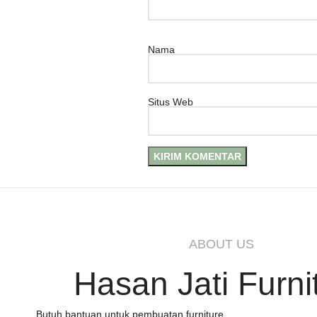
Nama
Situs Web
ABOUT US
Hasan Jati Furni
Butuh bantuan untuk pembuatan furniture