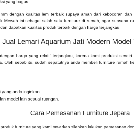
uksi yang bagus.
0 mm dengan kualitas lem terbaik supaya aman dari kebocoran dan 
ik Mewah ini sebagai salah satu furniture di rumah, agar suasana r
 dan dapatkan kualitas produk terbaik dengan harga terjangkau.
Jual Lemari Aquarium Jati Modern Model 
dengan harga yang relatif terjangkau, karena kami produksi sendir
nda. Oleh sebab itu, sudah sepatutnya anda membeli furniture rumah
 yang anda inginkan.
an model lain sesuai ruangan.
Cara Pemesanan Furniture Jepara
u
produk furniture
yang kami tawarkan silahkan lakukan pemesanan den