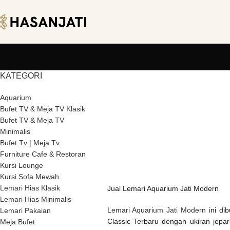
KATEGORI
Aquarium
Bufet TV & Meja TV Klasik
Bufet TV & Meja TV
Minimalis
Bufet Tv | Meja Tv
Furniture Cafe & Restoran
Kursi Lounge
Kursi Sofa Mewah
Lemari Hias Klasik
Jual Lemari Aquarium Jati Modern
Lemari Hias Minimalis
Lemari Aquarium Jati Modern
ini dib
Lemari Pakaian
Classic Terbaru dengan ukiran jepa
Meja Bufet