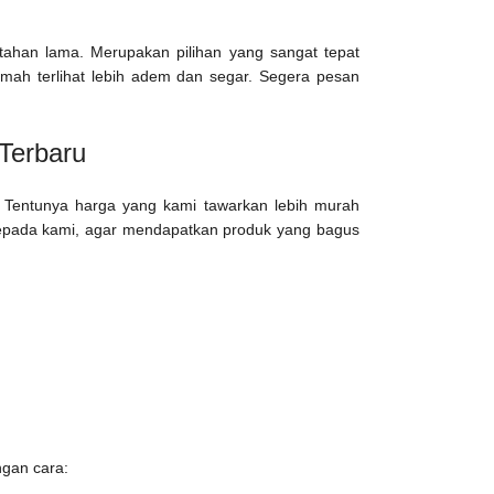
tahan lama. Merupakan pilihan yang sangat tepat
umah terlihat lebih adem dan segar. Segera pesan
Terbaru
i. Tentunya harga yang kami tawarkan lebih murah
 kepada kami, agar mendapatkan produk yang bagus
gan cara: