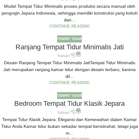
Model Tempat Tidur Minimalis proses produksi secara manual oleh
pengrajin Jepara Indonesia, sehingga memiliki konstruksi yang kokoh
dan...
CONTINUE READING
TEMPAT TIDUR
Ranjang Tempat Tidur Minimalis Jati
0
hasan
Desain Ranjang Tempat Tidur Minimalis JatiTempat Tidur Minimalis
Jati merupakan ranjang kamar tidur dengan desain terbaru, karena
dil...
CONTINUE READING
TEMPAT TIDUR
Bedroom Tempat Tidur Klasik Jepara
0
hasan
Tempat Tidur Klasik Jepara: Elegansi dan Kemewahan dalam Kamar
Tidur Anda Kamar tidur bukan sekadar tempat beristirahat, tetapi juga
m...