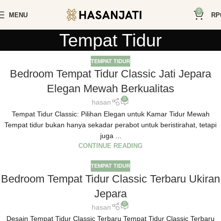
0
MENU
RP
Tempat Tidur
TEMPAT TIDUR
Bedroom Tempat Tidur Classic Jati Jepara
Elegan Mewah Berkualitas
0
hasan
Tempat Tidur Classic: Pilihan Elegan untuk Kamar Tidur Mewah
Tempat tidur bukan hanya sekadar perabot untuk beristirahat, tetapi
juga ...
CONTINUE READING
TEMPAT TIDUR
Bedroom Tempat Tidur Classic Terbaru Ukiran
Jepara
0
hasan
Desain Tempat Tidur Classic Terbaru Tempat Tidur Classic Terbaru