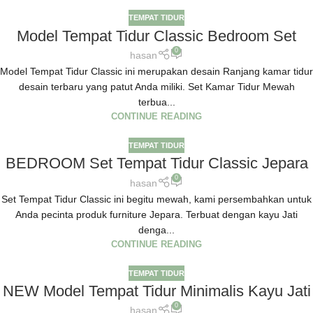
TEMPAT TIDUR
Model Tempat Tidur Classic Bedroom Set
0
hasan
Model Tempat Tidur Classic ini merupakan desain Ranjang kamar tidur
desain terbaru yang patut Anda miliki. Set Kamar Tidur Mewah
terbua...
CONTINUE READING
TEMPAT TIDUR
BEDROOM Set Tempat Tidur Classic Jepara
0
hasan
Set Tempat Tidur Classic ini begitu mewah, kami persembahkan untuk
Anda pecinta produk furniture Jepara. Terbuat dengan kayu Jati
denga...
CONTINUE READING
TEMPAT TIDUR
NEW Model Tempat Tidur Minimalis Kayu Jati
0
hasan