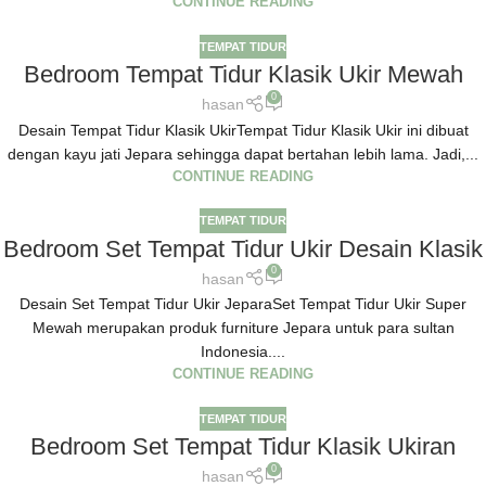
CONTINUE READING
TEMPAT TIDUR
Bedroom Tempat Tidur Klasik Ukir Mewah
0
hasan
Desain Tempat Tidur Klasik UkirTempat Tidur Klasik Ukir ini dibuat
dengan kayu jati Jepara sehingga dapat bertahan lebih lama. Jadi,...
CONTINUE READING
TEMPAT TIDUR
Bedroom Set Tempat Tidur Ukir Desain Klasik
0
hasan
Desain Set Tempat Tidur Ukir JeparaSet Tempat Tidur Ukir Super
Mewah merupakan produk furniture Jepara untuk para sultan
Indonesia....
CONTINUE READING
TEMPAT TIDUR
Bedroom Set Tempat Tidur Klasik Ukiran
0
hasan