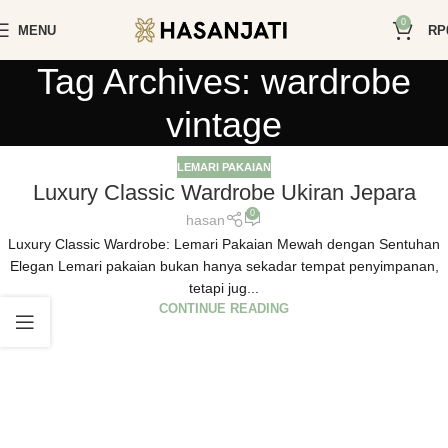
0
MENU
RP
Tag Archives: wardrobe
vintage
LEMARI PAKAIAN
Luxury Classic Wardrobe Ukiran Jepara
0
hasan
Luxury Classic Wardrobe: Lemari Pakaian Mewah dengan Sentuhan
Elegan Lemari pakaian bukan hanya sekadar tempat penyimpanan,
tetapi jug...
CONTINUE READING