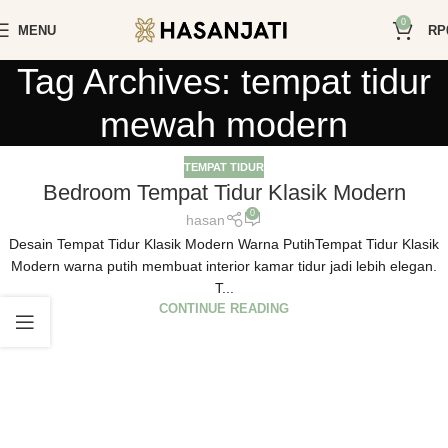
0
MENU
RP
Tag Archives: tempat tidur
mewah modern
TEMPAT TIDUR
Bedroom Tempat Tidur Klasik Modern
0
hasan
Desain Tempat Tidur Klasik Modern Warna PutihTempat Tidur Klasik
Modern warna putih membuat interior kamar tidur jadi lebih elegan.
T...
CONTINUE READING