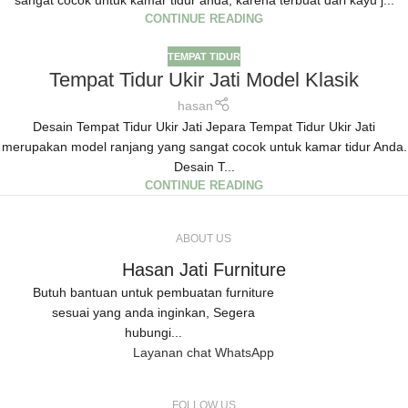
sangat cocok untuk kamar tidur anda, karena terbuat dari kayu j...
CONTINUE READING
TEMPAT TIDUR
Tempat Tidur Ukir Jati Model Klasik
hasan
Desain Tempat Tidur Ukir Jati Jepara Tempat Tidur Ukir Jati
merupakan model ranjang yang sangat cocok untuk kamar tidur Anda.
Desain T...
CONTINUE READING
ABOUT US
Hasan Jati Furniture
Butuh bantuan untuk pembuatan furniture
sesuai yang anda inginkan, Segera
hubungi...
Layanan chat WhatsApp
FOLLOW US