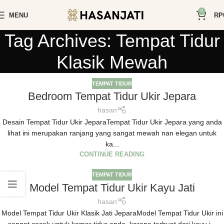
0
MENU
RP
Tag Archives: Tempat Tidur
Klasik Mewah
TEMPAT TIDUR
Bedroom Tempat Tidur Ukir Jepara
hasan
Desain Tempat Tidur Ukir JeparaTempat Tidur Ukir Jepara yang anda
lihat ini merupakan ranjang yang sangat mewah nan elegan untuk
ka...
CONTINUE READING
TEMPAT TIDUR
Model Tempat Tidur Ukir Kayu Jati
hasan
Model Tempat Tidur Ukir Klasik Jati JeparaModel Tempat Tidur Ukir ini