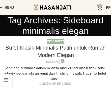
0
MENU
RP
Tag Archives: Sideboard
minimalis elegan
MEJA BUFET
Bufet Klasik Minimalis Putih untuk Rumah
Modern Elegan
0
hasan
Sentuhan Minimalis dalam Nuansa Klasik Bufet klasik tidak selalu
identik dengan ukiran rumit dan finishing mewah. Hadirnya bufet
klasi...
CONTINUE READING