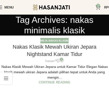
0
MENU
RP
Tag Archives: nakas
minimalis klasik
MEJA NAKAS KLASIK
Nakas Klasik Mewah Ukiran Jepara
Nightstand Kamar Tidur
0
hasan
Nakas Klasik Mewah Ukiran Jepara untuk Kamar Tidur Elegan Nakas
klasik mewah ukiran Jepara adalah pilihan tepat untuk Anda yang
mengin...
CONTINUE READING