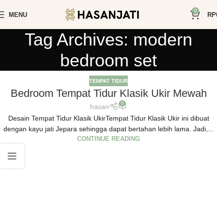
0
MENU
RP
Tag Archives: modern
bedroom set
TEMPAT TIDUR
Bedroom Tempat Tidur Klasik Ukir Mewah
0
hasan
Desain Tempat Tidur Klasik UkirTempat Tidur Klasik Ukir ini dibuat
dengan kayu jati Jepara sehingga dapat bertahan lebih lama. Jadi,...
CONTINUE READING