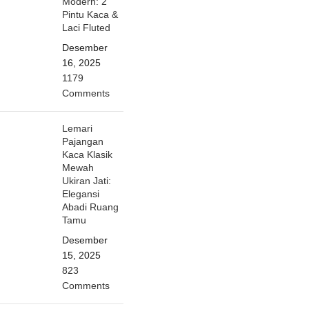
Modern: 2
Pintu Kaca &
Laci Fluted
Desember
16, 2025
1179
Comments
Lemari
Pajangan
Kaca Klasik
Mewah
Ukiran Jati:
Elegansi
Abadi Ruang
Tamu
Desember
15, 2025
823
Comments