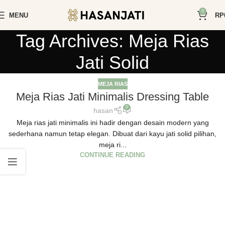
0
MENU
RP
Tag Archives: Meja Rias
Jati Solid
MEJA RIAS
Meja Rias Jati Minimalis Dressing Table
0
hasan
Meja rias jati minimalis ini hadir dengan desain modern yang
sederhana namun tetap elegan. Dibuat dari kayu jati solid pilihan,
meja ri...
CONTINUE READING