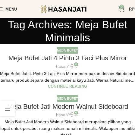
0
MENU
RP
Tag Archives: Meja Bufet
Minimalis
MEJA BUFET
Meja Bufet Jati 4 Pintu 3 Laci Plus Mirror
0
hasan
Meja Bufet Jati 4 Pintu 3 Laci Plus Mirror merupakan desain Sideboard
terbaru produk Jepara dengan material kayu Jati. Warna Natural me...
CONTINUE READING
MEJA BUFET
Meja Bufet Jati Modern Walnut Sideboard
0
hasan
Meja Bufet Jati Modern Walnut Sideboard merupakan pilihan yang
tepat untuk perabot ruang makan rumah minimalis. Walaupun memiliki