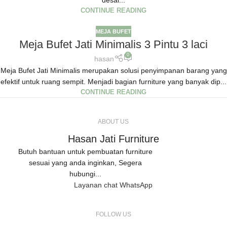
desai...
CONTINUE READING
MEJA BUFET
Meja Bufet Jati Minimalis 3 Pintu 3 laci
0
hasan
Meja Bufet Jati Minimalis merupakan solusi penyimpanan barang yang
efektif untuk ruang sempit. Menjadi bagian furniture yang banyak dip...
CONTINUE READING
ABOUT US
Hasan Jati Furniture
Butuh bantuan untuk pembuatan furniture
sesuai yang anda inginkan, Segera
hubungi...
Layanan chat WhatsApp
FOLLOW US