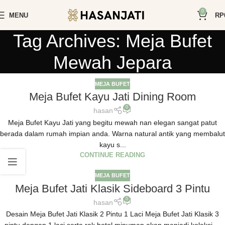
0
MENU
RP
Tag Archives: Meja Bufet
Mewah Jepara
MEJA BUFET
Meja Bufet Kayu Jati Dining Room
0
hasan
Meja Bufet Kayu Jati yang begitu mewah nan elegan sangat patut
berada dalam rumah impian anda. Warna natural antik yang membalut
kayu s...
CONTINUE READING
MEJA BUFET
Meja Bufet Jati Klasik Sideboard 3 Pintu
0
hasan
Desain Meja Bufet Jati Klasik 2 Pintu 1 Laci Meja Bufet Jati Klasik 3