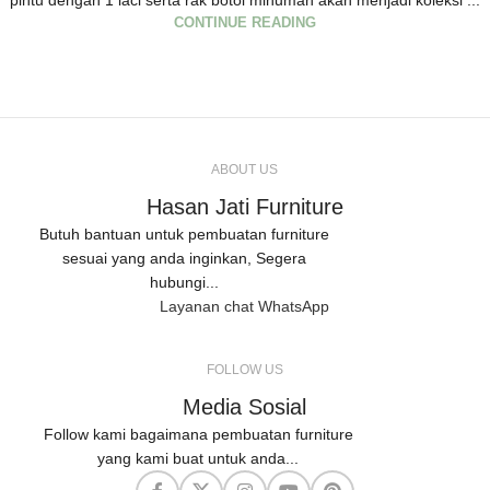
pintu dengan 1 laci serta rak botol minuman akan menjadi koleksi ...
CONTINUE READING
ABOUT US
Hasan Jati Furniture
Butuh bantuan untuk pembuatan furniture
sesuai yang anda inginkan, Segera
hubungi...
Layanan chat WhatsApp
FOLLOW US
Media Sosial
Follow kami bagaimana pembuatan furniture
yang kami buat untuk anda...