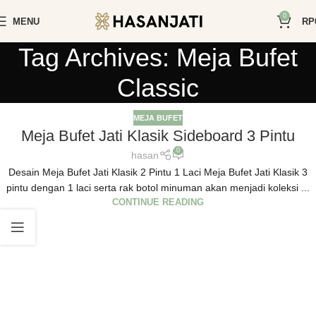
0
MENU
RP
Tag Archives: Meja Bufet
Classic
MEJA BUFET
Meja Bufet Jati Klasik Sideboard 3 Pintu
0
hasan
Desain Meja Bufet Jati Klasik 2 Pintu 1 Laci Meja Bufet Jati Klasik 3
pintu dengan 1 laci serta rak botol minuman akan menjadi koleksi ...
CONTINUE READING