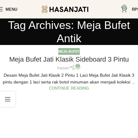
0
MENU
RP
Tag Archives: Meja Bufet
Antik
MEJA BUFET
Meja Bufet Jati Klasik Sideboard 3 Pintu
0
hasan
Desain Meja Bufet Jati Klasik 2 Pintu 1 Laci Meja Bufet Jati Klasik 3
pintu dengan 1 laci serta rak botol minuman akan menjadi koleksi ...
CONTINUE READING