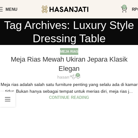
0
MENU
RP
Tag Archives: Luxury Style
Dressing Table
MEJA RIAS
Meja Rias Mewah Ukiran Jepara Klasik
Elegan
0
hasan
Meja rias adalah salah satu furniture penting yang selalu ada di kamar
tidur. Bukan hanya sebagai tempat untuk merias diri, meja rias j...
CONTINUE READING